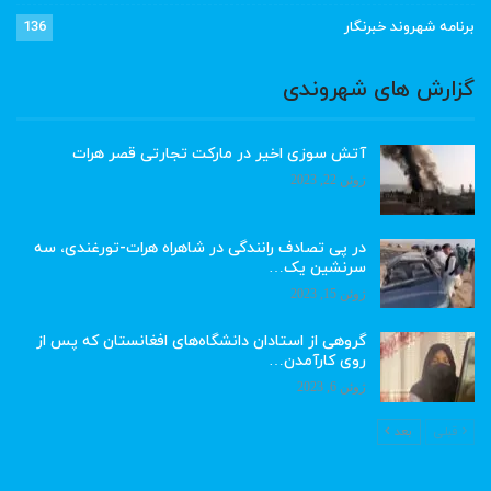
برنامه شهروند خبرنگار
136
گزارش های شهروندی
آتش سوزی اخیر در مارکت تجارتی قصر هرات
ژوئن 22, 2023
در پی تصادف رانندگی در شاهراه هرات-تورغندی، سه
سرنشین یک…
ژوئن 15, 2023
گروهی از استادان دانشگاه‌های افغانستان که پس از
روی کارآمدن…
ژوئن 6, 2023
قبلی
بعد