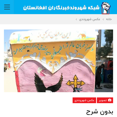
خانه
عکس شهروندی
تصویر
عکس شهروندی
بدون شرح