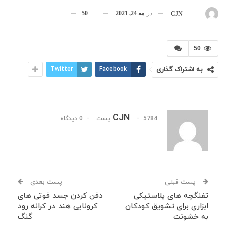
در
مه 24, 2021
50
بوسیله
CJN
50
به اشتراک گذاری
Facebook
Twitter
CJN
5784 پست
0 دیدگاه
پست قبلی
پست بعدی
تفنگچه های پلاستیکی
دفن کردن جسد فوتی های
ابزاری برای تشویق کودکان
کرونایی هند در کرانه رود
به خشونت
گنگ