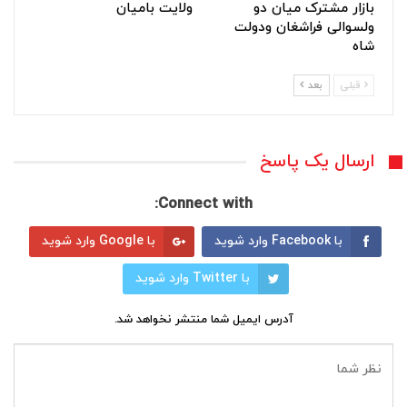
بازار مشترک میان دو
ولایت بامیان
ولسوالی فراشغان ودولت
شاه
قبلی
بعد
ارسال یک پاسخ
Connect with:
با Facebook وارد شوید
با Google وارد شوید
با Twitter وارد شوید
آدرس ایمیل شما منتشر نخواهد شد.