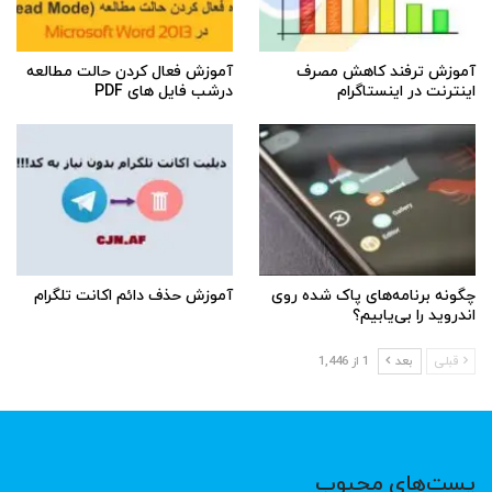
آموزش ترفند کاهش مصرف
آموزش فعال کردن حالت مطالعه
اینترنت در اینستاگرام
درشب فایل های PDF
چگونه برنامه‌های پاک شده روی
آموزش حذف دائم اکانت تلگرام
اندروید را بی‌یابیم؟
قبلی
بعد
1 از 1,446
پست‌های محبوب