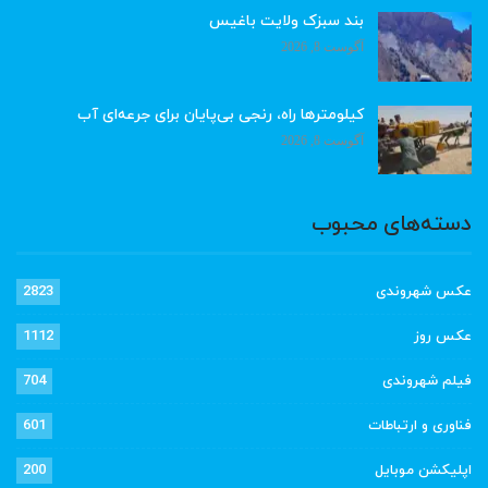
بند سبزک ولایت باغیس
آگوست 8, 2026
کیلومترها راه، رنجی بی‌پایان برای جرعه‌ای آب
آگوست 8, 2026
دسته‌های محبوب
عکس شهروندی
2823
عکس روز
1112
فیلم شهروندی
704
فناوری و ارتباطات
601
اپلیکشن موبایل
200