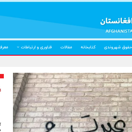
حقوق شهروندی
کتابخانه
مقالات
فناوری و ارتباطات
معرف
آ
م