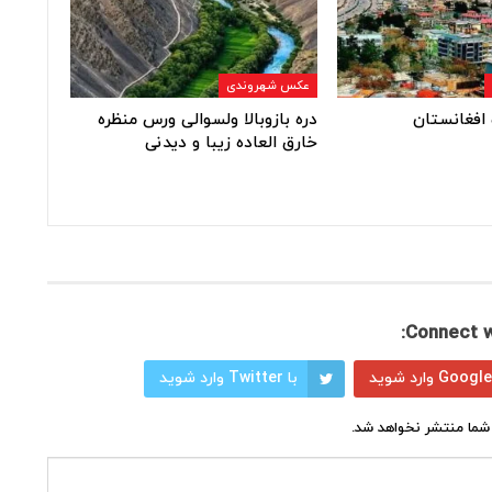
عکس شهروندی
افغانستان
دره بازوبالا ولسوالی ورس منظره
خارق العاده زیبا و دیدنی
Connect w
با Twitter وارد شوید
شما منتشر نخواهد شد.