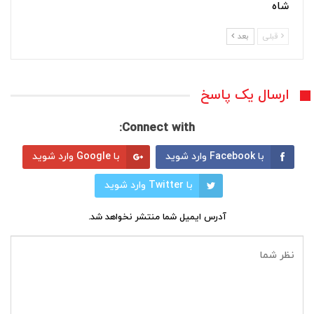
شاه
قبلی
بعد
ارسال یک پاسخ
Connect with:
با Facebook وارد شوید
با Google وارد شوید
با Twitter وارد شوید
آدرس ایمیل شما منتشر نخواهد شد.