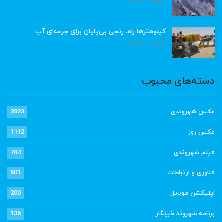
آگوست 8, 2026
کیلومترها راه، رنجی بی‌پایان برای جرعه‌ای آب
آگوست 8, 2026
دسته‌های محبوب
عکس شهروندی
2823
عکس روز
1112
فیلم شهروندی
704
فناوری و ارتباطات
601
اپلیکشن موبایل
200
برنامه شهروند خبرنگار
136