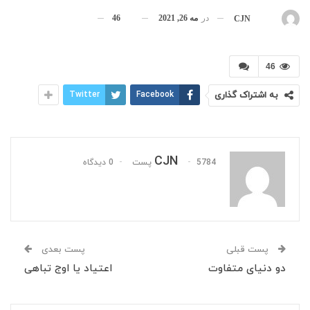
در
مه 26, 2021
46
بوسیله
CJN
46
به اشتراک گذاری
Facebook
Twitter
CJN
5784 پست
0 دیدگاه
پست قبلی
پست بعدی
دو دنیای متفاوت
اعتیاد یا اوج تباهی