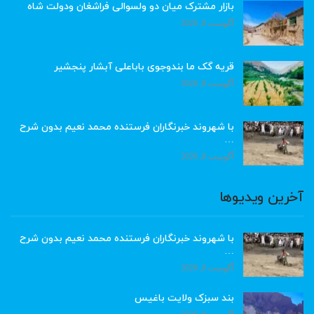
بازار مشترک میان دو ولسوالی فراشغان ودولت شاه
آگوست 8, 2026
قریه گک ما بندوجوی باباعلی آبشار پنجشیر
آگوست 8, 2026
با شهروند خبرنگاران فرستنده محمد نعیم بدون شرح
…
آگوست 8, 2026
آخرین ویدیوها
با شهروند خبرنگاران فرستنده محمد نعیم بدون شرح
…
آگوست 8, 2026
بند سبزک ولایت باغیس