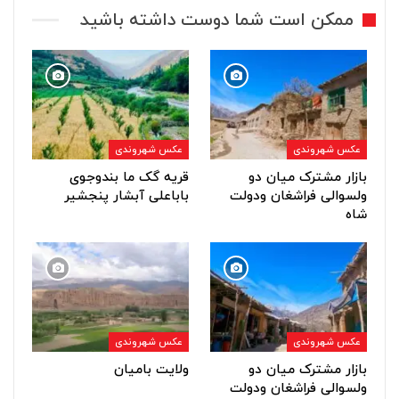
ممکن است شما دوست داشته باشید
عکس شهروندی
عکس شهروندی
بازار مشترک میان دو
قریه گک ما بندوجوی
ولسوالی فراشغان ودولت
باباعلی آبشار پنجشیر
شاه
عکس شهروندی
عکس شهروندی
بازار مشترک میان دو
ولایت بامیان
ولسوالی فراشغان ودولت