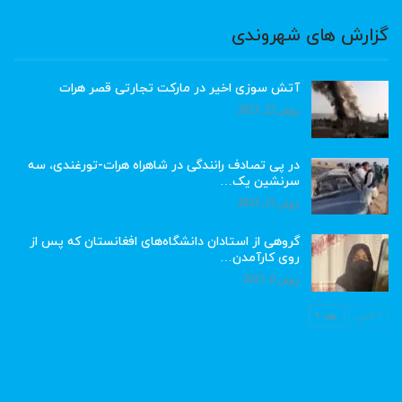
گزارش های شهروندی
آتش سوزی اخیر در مارکت تجارتی قصر هرات
ژوئن 22, 2023
در پی تصادف رانندگی در شاهراه هرات-تورغندی، سه
سرنشین یک…
ژوئن 15, 2023
گروهی از استادان دانشگاه‌های افغانستان که پس از
روی کارآمدن…
ژوئن 6, 2023
قبلی
بعد