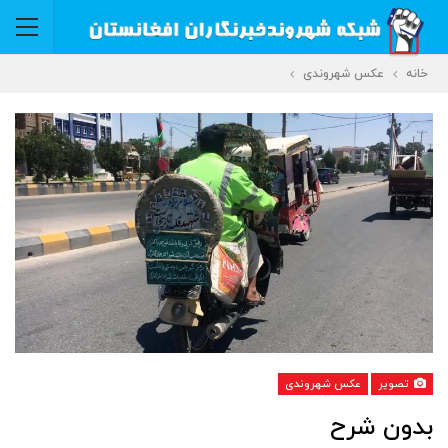
خانه
عکس شهروندی
تصویر
عکس شهروندی
بدون شرح