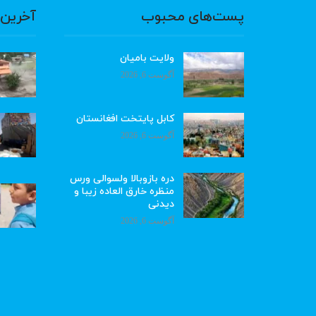
پست‌های محبوب
آخرین 
ولایت بامیان
آگوست 6, 2026
کابل پایتخت افغانستان
آگوست 6, 2026
دره بازوبالا ولسوالی ورس
منظره خارق العاده زیبا و
دیدنی
آگوست 6, 2026