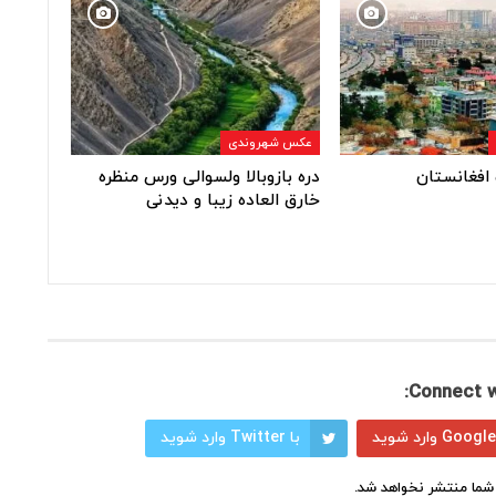
عکس شهروندی
افغانستان
دره بازوبالا ولسوالی ورس منظره
خارق العاده زیبا و دیدنی
Connect w
با Twitter وارد شوید
شما منتشر نخواهد شد.