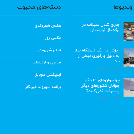
ویدیوها
دسته‌های محبوب
جاری شدن سیلاب در
عکس شهروندی
برگمتال نورستان
آگوست 6, 2026
عکس روز
ریزش بار یک دستگاه تیلر
فیلم شهروندی
به دلیل بارگیری بیش از
حد
فناوری و ارتباطات
آگوست 6, 2026
اپلیکشن موبایل
چرا جوان‌های ما مثل
جوانان کشورهای دیگر
برنامه شهروند خبرنگار
پیشرفت نمی‌کنند؟
آگوست 6, 2026