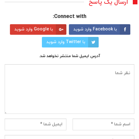
ارسال یک پاسخ
Connect with:
با Facebook وارد شوید
با Google وارد شوید
با Twitter وارد شوید
آدرس ایمیل شما منتشر نخواهد شد.