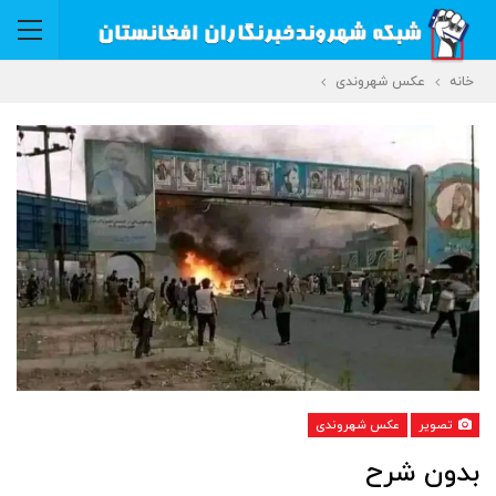
خانه
عکس شهروندی
تصویر
عکس شهروندی
بدون شرح