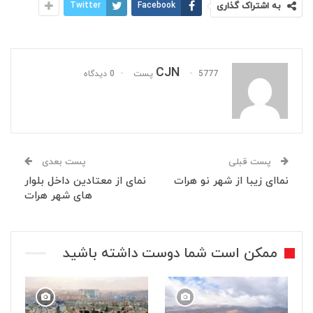
به اشتراک گذاری
Facebook
Twitter
CJN
5777 پست
0 دیدگاه
پست قبلی
پست بعدی
نماای زیبا از شهر نو هرات
نمای از معتادین داخل بلوار
های شهر هرات
ممکن است شما دوست داشته باشید