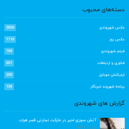
دسته‌های محبوب
عکس شهروندی
2820
عکس روز
1110
فیلم شهروندی
700
فناوری و ارتباطات
601
اپلیکشن موبایل
200
برنامه شهروند خبرنگار
136
گزارش های شهروندی
آتش سوزی اخیر در مارکت تجارتی قصر هرات
ژوئن 22, 2023