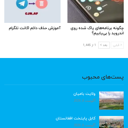
چگونه برنامه‌های پاک شده روی
آموزش حذف دائم اکانت تلگرام
اندروید را بی‌یابیم؟
قبلی
بعد
1 از 1,445
پست‌های محبوب
ولایت بامیان
آگوست 6, 2026
کابل پایتخت افغانستان
آگوست 6, 2026