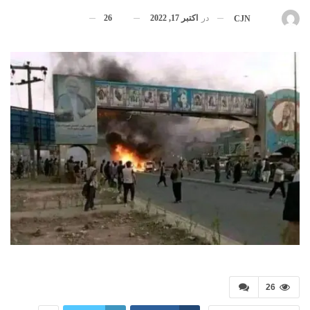
در
اکتبر 17, 2022
26
بوسیله
CJN
26