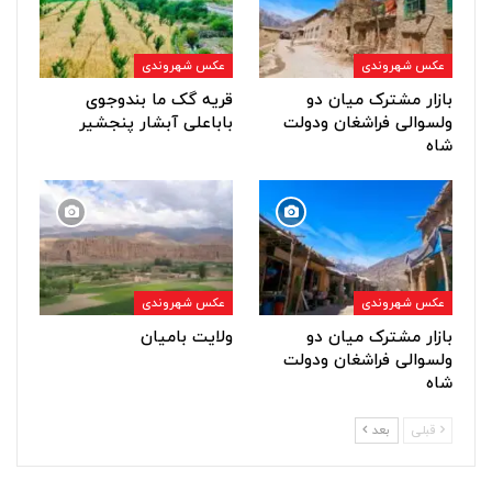
عکس شهروندی
عکس شهروندی
بازار مشترک میان دو
قریه گک ما بندوجوی
ولسوالی فراشغان ودولت
باباعلی آبشار پنجشیر
شاه
عکس شهروندی
عکس شهروندی
بازار مشترک میان دو
ولایت بامیان
ولسوالی فراشغان ودولت
شاه
قبلی
بعد