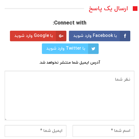
ارسال یک پاسخ
Connect with:
با Facebook وارد شوید
با Google وارد شوید
با Twitter وارد شوید
آدرس ایمیل شما منتشر نخواهد شد.