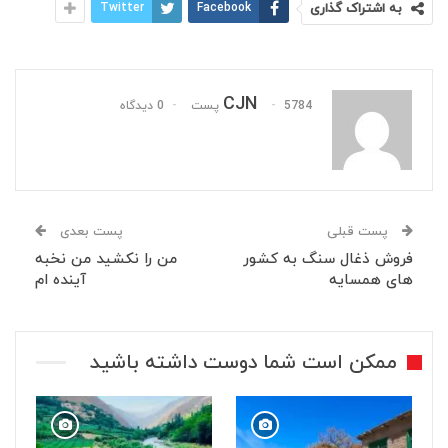
به اشتراک گذاری
Facebook
Twitter
CJN
5784 پست
0 دیدگاه
پست قبلی
پست بعدی
فروش ذغال سنگ به کشور
من را نکشید من نخبه
های همسایه
آینده ام
ممکن است شما دوست داشته باشید