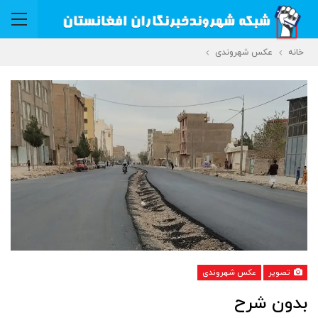
خانه
عکس شهروندی
تصویر
عکس شهروندی
بدون شرح