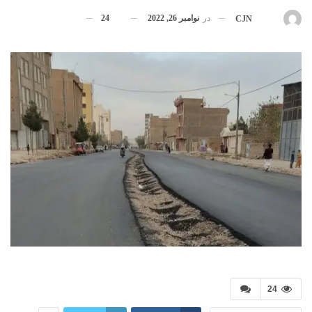
در
نوامبر 26, 2022
24
بوسیله
CJN
24