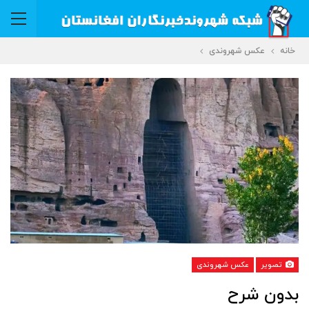
خانه
عکس شهروندی
تصویر
عکس شهروندی
بدون شرح