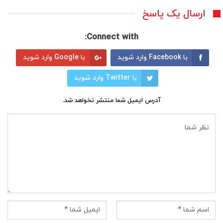
ارسال یک پاسخ
Connect with:
با Facebook وارد شوید
با Google وارد شوید
با Twitter وارد شوید
آدرس ایمیل شما منتشر نخواهد شد.