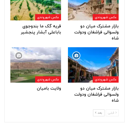
عکس شهروندی
عکس شهروندی
بازار مشترک میان دو
قریه گک ما بندوجوی
ولسوالی فراشغان ودولت
باباعلی آبشار پنجشیر
شاه
عکس شهروندی
عکس شهروندی
بازار مشترک میان دو
ولایت بامیان
ولسوالی فراشغان ودولت
شاه
قبلی
بعد