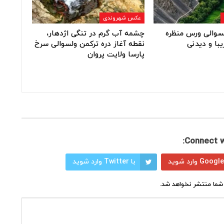
عکس شهروندی
ولسوالی ورس منظره
چشمه آب گرم در تنگی اژدهار،
یبا و دیدنی
نقطه آغاز دره ترکمن ولسوالی سرخ
پارسا ولایت پروان
Connect w
با Twitter وارد شوید
شما منتشر نخواهد شد.