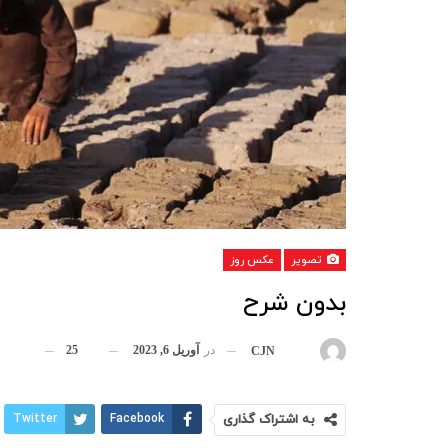
تصویر
عکس روز
بدون شرح
در
آوریل 6, 2023
25
بوسیله
CJN
به اشتراک گذاری
Facebook
Twitter