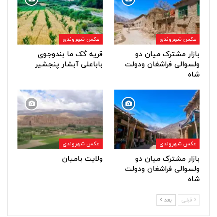
عکس شهروندی
عکس شهروندی
بازار مشترک میان دو
قریه گک ما بندوجوی
ولسوالی فراشغان ودولت
باباعلی آبشار پنجشیر
شاه
عکس شهروندی
عکس شهروندی
بازار مشترک میان دو
ولایت بامیان
ولسوالی فراشغان ودولت
شاه
قبلی
بعد