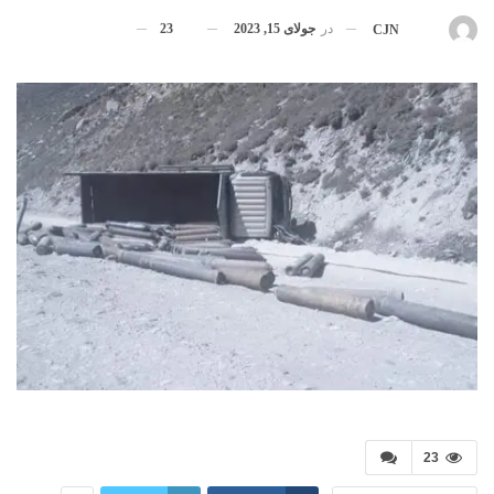
در
جولای 15, 2023
23
بوسیله
CJN
23