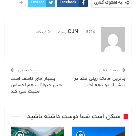
به اشتراک گذاری
Facebook
Twitter
CJN
5784 پست
0 دیدگاه
پست قبلی
پست بعدی
‏بدترین حادثه ریلی ⁧‫هند‬⁩ در
بسیار جای تاسف است
بیش از دو دهه اخیر!
حتی حیوانات هم احساس
امنیت نمی کند
ممکن است شما دوست داشته باشید