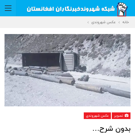
خانه
عکس شهروندی
تصویر
عکس شهروندی
بدون شرح…