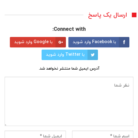
ارسال یک پاسخ
Connect with:
با Facebook وارد شوید
با Google وارد شوید
با Twitter وارد شوید
آدرس ایمیل شما منتشر نخواهد شد.