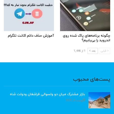
چگونه برنامه‌های پاک شده روی
آموزش حذف دائم اکانت تلگرام
اندروید را بی‌یابیم؟
قبلی
بعد
1 از 1,446
پست‌های محبوب
بازار مشترک میان دو ولسوالی فراشغان ودولت شاه
آگوست 8, 2026