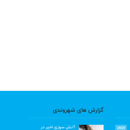
گزارش های شهروندی
آتش سوزی اخیر در
2820