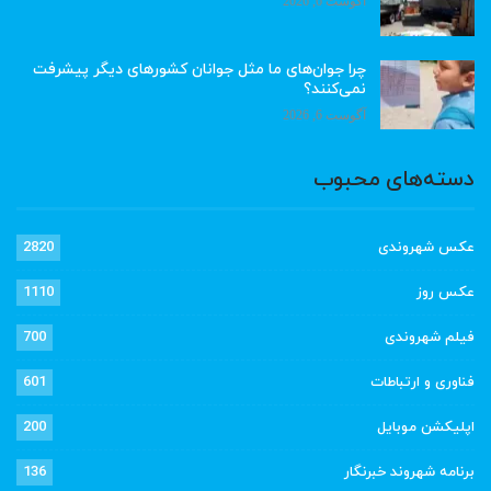
آگوست 6, 2026
چرا جوان‌های ما مثل جوانان کشورهای دیگر پیشرفت
نمی‌کنند؟
آگوست 6, 2026
دسته‌های محبوب
عکس شهروندی
2820
عکس روز
1110
فیلم شهروندی
700
فناوری و ارتباطات
601
اپلیکشن موبایل
200
برنامه شهروند خبرنگار
136