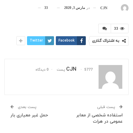
در
مارس 3, 2020
33
بوسیله
CJN
33
به اشتراک گذاری
Facebook
Twitter
CJN
5777 پست
0 دیدگاه
پست قبلی
پست بعدی
استفاده شخصی از معابر
حمل غیر معیاری بار
عمومی در هرات