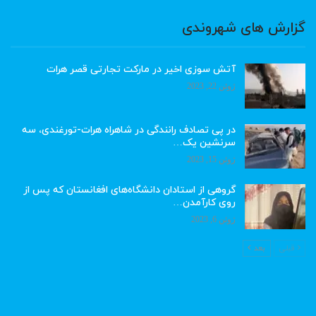
گزارش های شهروندی
آتش سوزی اخیر در مارکت تجارتی قصر هرات
ژوئن 22, 2023
در پی تصادف رانندگی در شاهراه هرات-تورغندی، سه
سرنشین یک…
ژوئن 15, 2023
گروهی از استادان دانشگاه‌های افغانستان که پس از
روی کارآمدن…
ژوئن 6, 2023
قبلی
بعد