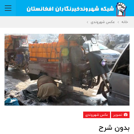
خانه
عکس شهروندی
تصویر
عکس شهروندی
بدون شرح