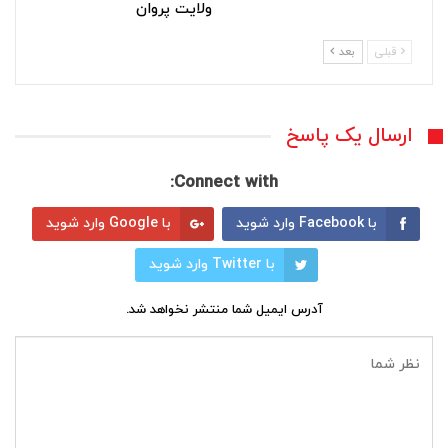
ولایت پروان
قبلی
بعد
ارسال یک پاسخ
Connect with:
با Facebook وارد شوید
با Google وارد شوید
با Twitter وارد شوید
آدرس ایمیل شما منتشر نخواهد شد.