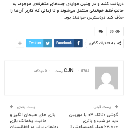
دریافت کنند و در چنین مواردی چت‌های متفرقه‌ی موجود، به‌
حالتِ
فقط خواندنی
منتقل می‌شوند و تا زمانی‌ که کاربر آن‌ها را
حذف کند دردسترس خواهند بود.
36
به اشتراک گذاری
Facebook
Twitter
CJN
5784 پست
0 دیدگاه
پست قبلی
پست بعدی
گوشی «تانک ۳» با دوربین
بازی های هیجان انگیز و
دید در شب و باتری
عاقبت یخمالک بازی
۲۳٬۸۰۰ میلی‌آمپرساعتی از
روزهای برفی در افغانستان