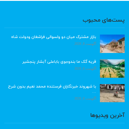
پست‌های محبوب
بازار مشترک میان دو ولسوالی فراشغان ودولت شاه
آگوست 8, 2026
قریه گک ما بندوجوی باباعلی آبشار پنجشیر
آگوست 8, 2026
با شهروند خبرنگاران فرستنده محمد نعیم بدون شرح
…
آگوست 8, 2026
آخرین ویدیوها