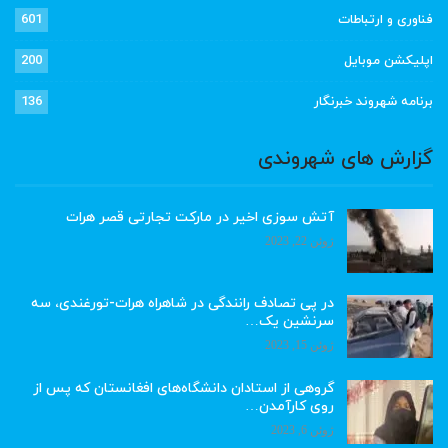
فناوری و ارتباطات
601
اپلیکشن موبایل
200
برنامه شهروند خبرنگار
136
گزارش های شهروندی
آتش سوزی اخیر در مارکت تجارتی قصر هرات
ژوئن 22, 2023
در پی تصادف رانندگی در شاهراه هرات-تورغندی، سه
سرنشین یک…
ژوئن 15, 2023
گروهی از استادان دانشگاه‌های افغانستان که پس از
روی کارآمدن…
ژوئن 6, 2023