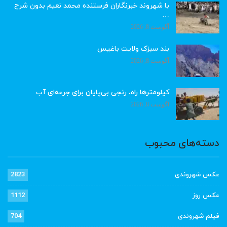
با شهروند خبرنگاران فرستنده محمد نعیم بدون شرح
…
آگوست 8, 2026
بند سبزک ولایت باغیس
آگوست 8, 2026
کیلومترها راه، رنجی بی‌پایان برای جرعه‌ای آب
آگوست 8, 2026
دسته‌های محبوب
عکس شهروندی
2823
عکس روز
1112
فیلم شهروندی
704