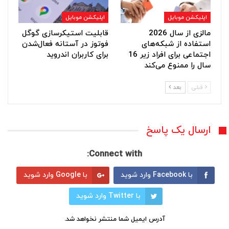
اپلیکشن موبایل
اپلیکشن موبایل
مالزی از سال 2026
قابلیت استیکرسازی گوگل
استفاده از شبکه‌های
فوتوز در آستانه فعال‌شدن
اجتماعی برای افراد زیر 16
برای کاربران اندروید
سال را ممنوع می‌کند
قبلی
بعد
ارسال یک پاسخ
Connect with:
با Facebook وارد شوید
با Google وارد شوید
با Twitter وارد شوید
آدرس ایمیل شما منتشر نخواهد شد.