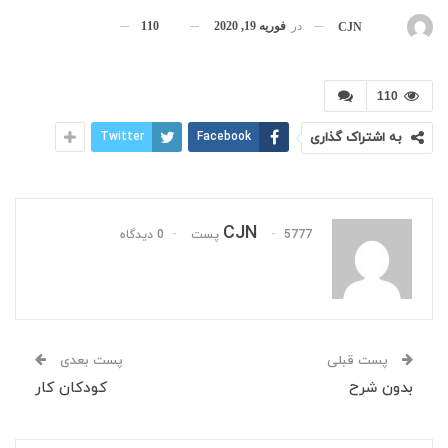
در
فوریه 19, 2020
110
بوسیله
CJN
110
به اشتراک گذاری
Facebook
Twitter
CJN
5777 پست
0 دیدگاه
پست قبلی
پست بعدی
بدون شرح
کودکان کار