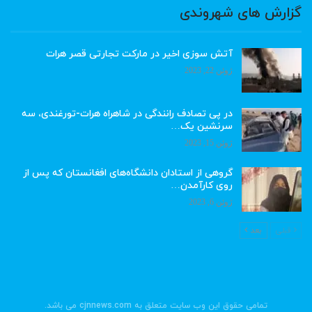
گزارش های شهروندی
آتش سوزی اخیر در مارکت تجارتی قصر هرات
ژوئن 22, 2023
در پی تصادف رانندگی در شاهراه هرات-تورغندی، سه
سرنشین یک…
ژوئن 15, 2023
گروهی از استادان دانشگاه‌های افغانستان که پس از
روی کارآمدن…
ژوئن 6, 2023
قبلی
بعد
تمامی حقوق این وب سایت متعلق به cjnnews.com می باشد.