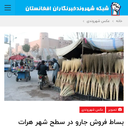
خانه
عکس شهروندی
تصویر
عکس شهروندی
بساط فروش جارو در سطح شهر هرات