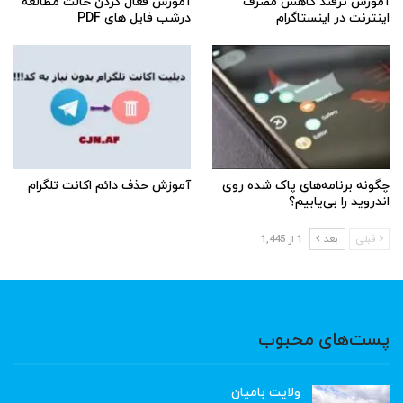
آموزش ترفند کاهش مصرف
آموزش فعال کردن حالت مطالعه
اینترنت در اینستاگرام
درشب فایل های PDF
چگونه برنامه‌های پاک شده روی
آموزش حذف دائم اکانت تلگرام
اندروید را بی‌یابیم؟
قبلی
بعد
1 از 1,445
پست‌های محبوب
ولایت بامیان