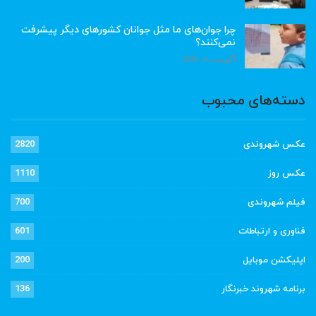
چرا جوان‌های ما مثل جوانان کشورهای دیگر پیشرفت
نمی‌کنند؟
آگوست 6, 2026
دسته‌های محبوب
عکس شهروندی
2820
عکس روز
1110
فیلم شهروندی
700
فناوری و ارتباطات
601
اپلیکشن موبایل
200
برنامه شهروند خبرنگار
136