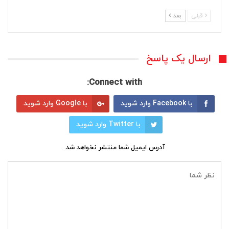
قبلی
بعد
ارسال یک پاسخ
Connect with:
با Facebook وارد شوید
با Google وارد شوید
با Twitter وارد شوید
آدرس ایمیل شما منتشر نخواهد شد.