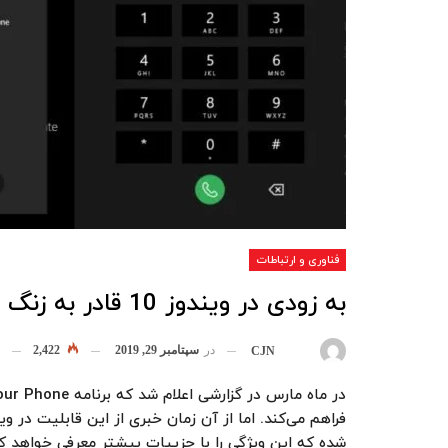
فناوری و ارتباطات
به زودی در ویندوز 10 قادر به زنگ زدن به دوستان خواهید بود
در
سپتامبر 29, 2019
2,422
بوسیله
CJN