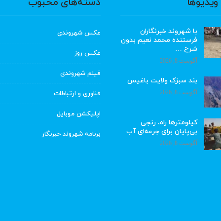
ویدیوها
دسته‌های محبوب
با شهروند خبرنگاران
عکس شهروندی
فرستنده محمد نعیم بدون
شرح …
عکس روز
آگوست 8, 2026
فیلم شهروندی
بند سبزک ولایت باغیس
آگوست 8, 2026
فناوری و ارتباطات
اپلیکشن موبایل
کیلومترها راه، رنجی
بی‌پایان برای جرعه‌ای آب
برنامه شهروند خبرنگار
آگوست 8, 2026