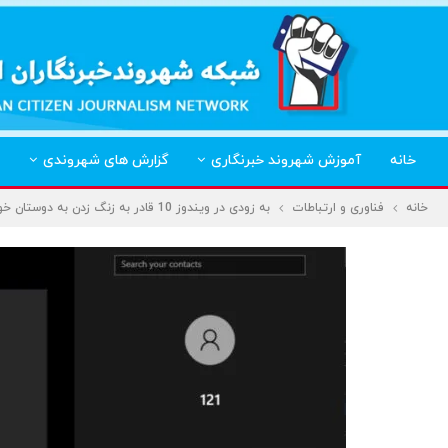
خانه
آموزش شهروند خبرنگاری
گزارش های شهروندی
خانه
فناوری و ارتباطات
به زودی در ویندوز 10 قادر به زنگ زدن به دوستان خواهید بود