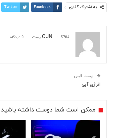
به اشتراک گذاری
Facebook
Twitter
CJN
5784 پست
0 دیدگاه
پست قبلی
انرژی آبی
ممکن است شما دوست داشته باشید