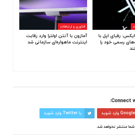
ت
فناوری و ارتباطات
یکس: رقبای اپل با
آمازون با آنتن اولترا وارد رقابت
های رسمی خود را
اینترنت ماهواره‌ای سازمانی شد
ند
Connect w
با Twitter وارد شوید
شما منتشر نخواهد شد.