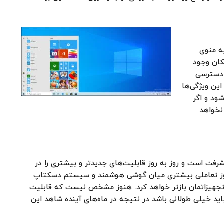
ر منتشر شده نشان می‌دهد که قابلیت Call به منوی
 امکان وجود
 دسترسی
این ویژگی‌ها
ود و اگر
نخواهد
Yo به سرعت در حال پیشرفت است و روز به روز قابلیت‌های جدیدتر و بیشتری را در
هر روز تعاملی بیشتری میان گوشی هوشمند و سیستم دسکتاپ
ز تجهیزاتمان باز‌تر خواهد کرد. هنوز مشخص نیست که قابلیت
 نباید خیلی طولانی باشد در نتیجه در ماه‌های آینده شاهد این