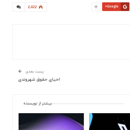
Google+
2,422
پست بعدی
احیای حقوق شهروندی
بیشتر از نویسنده