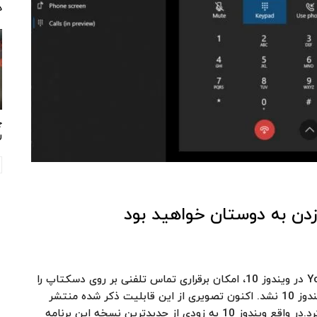
د
چ
ر
در ماه مارس در گزارشی اعلام شد که برنامه Your Phone در ویندوز 10، امکان برقراری تماس تلفنی بر روی دسکتاپ را
فراهم می‌کند. اما از آن زمان خبری از این قابلیت در ویندوز 10 نشد. اکنون تصویری از این قابلیت ذکر شده منتشر
شده که این ویژگی را با جزییات بیشتر معرفی خواهد کرد.در واقع ویندوز 10 به زودی از جدیدترین نسخه این برنامه