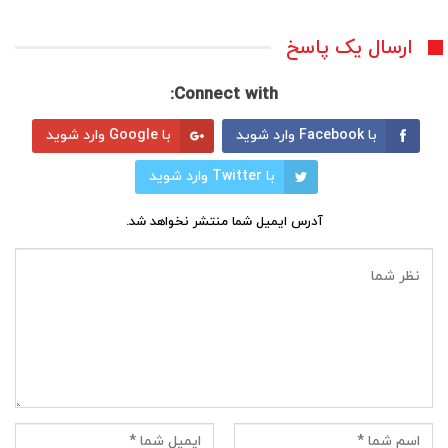
ارسال یک پاسخ
Connect with:
با Facebook وارد شوید
با Google وارد شوید
با Twitter وارد شوید
آدرس ایمیل شما منتشر نخواهد شد.