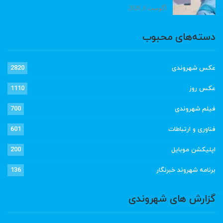
آگوست 6, 2026
دسته‌های محبوب
عکس شهروندی
2820
عکس روز
1110
فیلم شهروندی
700
فناوری و ارتباطات
601
اپلیکشن موبایل
200
برنامه شهروند خبرنگار
136
گزارش های شهروندی