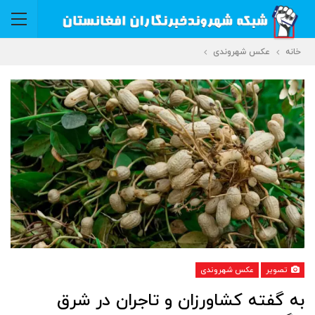
خانه
عکس شهروندی
تصویر
عکس شهروندی
به گفته ‫کشاورزان‬ و تاجران در شرق