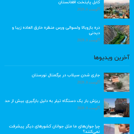
کابل پایتخت افغانستان
آگوست 6, 2026
دره بازوبالا ولسوالی ورس منظره خارق العاده زیبا و
دیدنی
آگوست 6, 2026
آخرین ویدیوها
جاری شدن سیلاب در برگمتال نورستان
آگوست 6, 2026
ریزش بار یک دستگاه تیلر به دلیل بارگیری بیش از حد
آگوست 6, 2026
چرا جوان‌های ما مثل جوانان کشورهای دیگر پیشرفت
نمی‌کنند؟