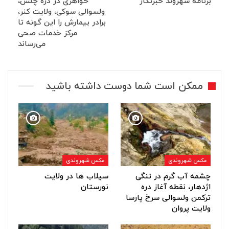
برنامه شهروند خبرنگار
خواهری در دره چلس،
ولسوالی سوکی، ولایت کنر،
برادر بیمارش را این گونه تا
مرکز خدمات صحی
می‌رساند
ممکن است شما دوست داشته باشید
عکس شهروندی
عکس شهروندی
چشمه آب گرم در تنگی
سیلاب ها در ولایت
اژدهار، نقطه آغاز دره
نورستان
ترکمن ولسوالی سرخ پارسا
ولایت پروان