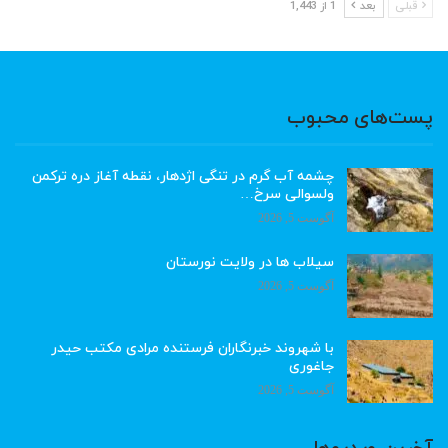
قبلی
بعد
1 از 1,443
پست‌های محبوب
چشمه آب گرم در تنگی اژدهار، نقطه آغاز دره ترکمن
ولسوالی سرخ…
آگوست 5, 2026
سیلاب ها در ولایت نورستان
آگوست 5, 2026
با شهروند خبرنگاران فرستنده مرادی مکتب حیدر
جاغوری
آگوست 5, 2026