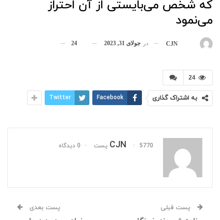
که شخص می‌بایستی از آن احتراز
می‌نمود
در
جولای 31, 2023
24
بوسیله
CJN
24
به اشتراک گذاری
Facebook
Twitter
CJN
5770 پست
0 دیدگاه
پست قبلی
پست بعدی