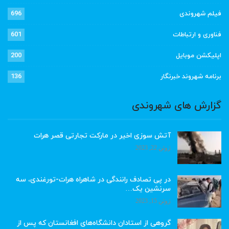
فیلم شهروندی
696
فناوری و ارتباطات
601
اپلیکشن موبایل
200
برنامه شهروند خبرنگار
136
گزارش های شهروندی
آتش سوزی اخیر در مارکت تجارتی قصر هرات
ژوئن 22, 2023
در پی تصادف رانندگی در شاهراه هرات-تورغندی، سه
سرنشین یک…
ژوئن 15, 2023
گروهی از استادان دانشگاه‌های افغانستان که پس از