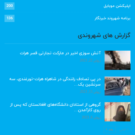
اپلیکشن موبایل
200
برنامه شهروند خبرنگار
136
گزارش های شهروندی
آتش سوزی اخیر در مارکت تجارتی قصر هرات
ژوئن 22, 2023
در پی تصادف رانندگی در شاهراه هرات-تورغندی، سه
سرنشین یک…
ژوئن 15, 2023
گروهی از استادان دانشگاه‌های افغانستان که پس از
روی کارآمدن…
ژوئن 6, 2023
قبلی
بعد