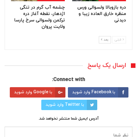
دره بازوبالا ولسوالی ورس
چشمه آب گرم در تنگی
منظره خارق العاده زیبا و
اژدهار، نقطه آغاز دره
دیدنی
ترکمن ولسوالی سرخ پارسا
ولایت پروان
قبلی
بعد
ارسال یک پاسخ
Connect with:
با Facebook وارد شوید
با Google وارد شوید
با Twitter وارد شوید
آدرس ایمیل شما منتشر نخواهد شد.