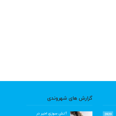
گزارش های شهروندی
آتش سوزی اخیر در
2820