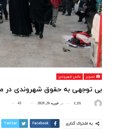
تصویر
عکس شهروندی
بی توجهی به حقوق شهروندی در مر
در
فوریه 26, 2020
43
بوسیله
CJN
به اشتراک گذاری
Facebook
Twitter