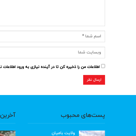
اطلاعات من را ذخیره کن تا در آینده نیازی به ورود اطلاعات 
پست‌های محبوب
آخرین 
ولایت بامیان