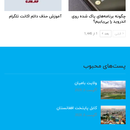
چگونه برنامه‌های پاک شده روی
آموزش حذف دائم اکانت تلگرام
اندروید را بی‌یابیم؟
قبلی
بعد
1 از 1,445
پست‌های محبوب
ولایت بامیان
آگوست 6, 2026
کابل پایتخت افغانستان
آگوست 6, 2026