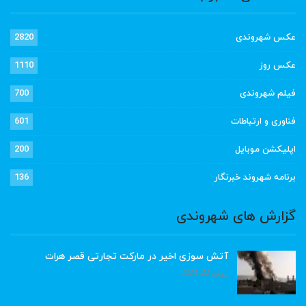
عکس شهروندی
2820
عکس روز
1110
فیلم شهروندی
700
فناوری و ارتباطات
601
اپلیکشن موبایل
200
برنامه شهروند خبرنگار
136
گزارش های شهروندی
آتش سوزی اخیر در مارکت تجارتی قصر هرات
ژوئن 22, 2023