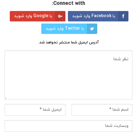
Connect with:
با Facebook وارد شوید
با Google وارد شوید
با Twitter وارد شوید
آدرس ایمیل شما منتشر نخواهد شد.