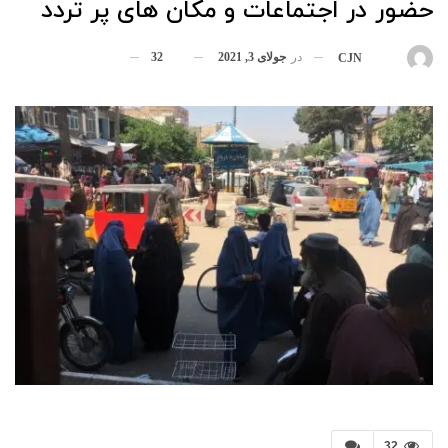
حضور در اجتماعات و مکان های پر تردد
در
جولای 3, 2021
32
بوسیله
CJN
32