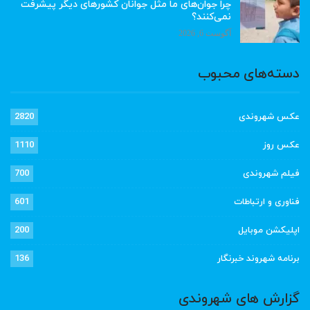
چرا جوان‌های ما مثل جوانان کشورهای دیگر پیشرفت
نمی‌کنند؟
آگوست 6, 2026
دسته‌های محبوب
عکس شهروندی
2820
عکس روز
1110
فیلم شهروندی
700
فناوری و ارتباطات
601
اپلیکشن موبایل
200
برنامه شهروند خبرنگار
136
گزارش های شهروندی