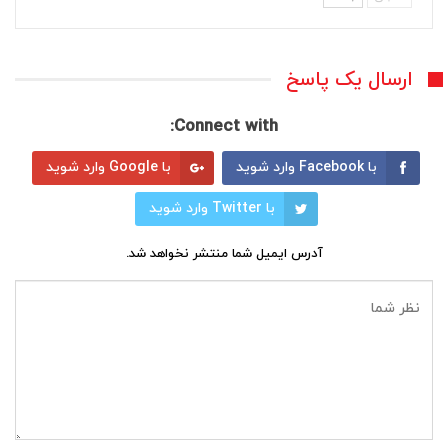
ارسال یک پاسخ
Connect with:
با Facebook وارد شوید
با Google وارد شوید
با Twitter وارد شوید
آدرس ایمیل شما منتشر نخواهد شد.