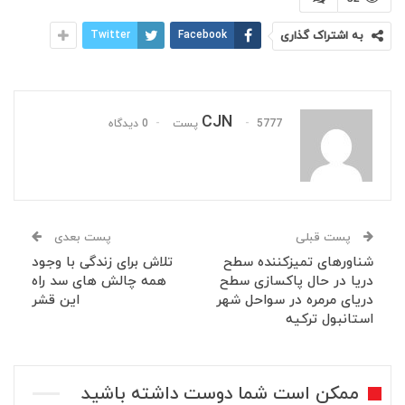
به اشتراک گذاری
Facebook
Twitter
CJN
5777 پست
0 دیدگاه
پست قبلی
پست بعدی
شناورهای تمیزکننده سطح
تلاش برای زندگی با وجود
دریا در حال پاکسازی سطح
همه چالش های سد راه
دریای مرمره در سواحل شهر
این قشر
استانبول ترکیه
ممکن است شما دوست داشته باشید