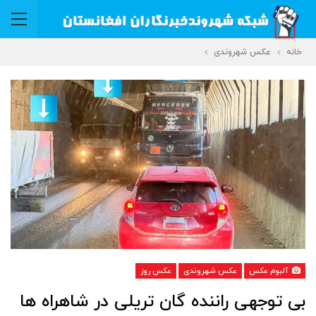
خانه
عکس شهروندی
آلبوم عکس
عکس شهروندی
عکس روز
بی توجهی راننده گان تریلی در شاهراه ها