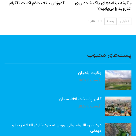
چگونه برنامه‌های پاک شده روی
آموزش حذف دائم اکانت تلگرام
اندروید را بی‌یابیم؟
قبلی
بعد
1 از 1,445
پست‌های محبوب
ولایت بامیان
آگوست 6, 2026
کابل پایتخت افغانستان
آگوست 6, 2026
دره بازوبالا ولسوالی ورس منظره خارق العاده زیبا و
دیدنی