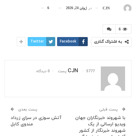
در
ژوئن 24, 2026
6
بوسیله
CJN
6
به اشتراک گذاری
Facebook
Twitter
CJN
5777 پست
0 دیدگاه
پست قبلی
پست بعدی
با شهروند خبرنگاران جهان
آتش سوزی در سرای زرداد
ویدیو ارسالی از یک
مندوی کابل
شهروند خبرنگار از کشور