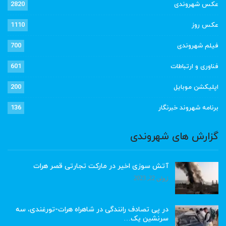
عکس شهروندی
2820
عکس روز
1110
فیلم شهروندی
700
فناوری و ارتباطات
601
اپلیکشن موبایل
200
برنامه شهروند خبرنگار
136
گزارش های شهروندی
آتش سوزی اخیر در مارکت تجارتی قصر هرات
ژوئن 22, 2023
در پی تصادف رانندگی در شاهراه هرات-تورغندی، سه
سرنشین یک…