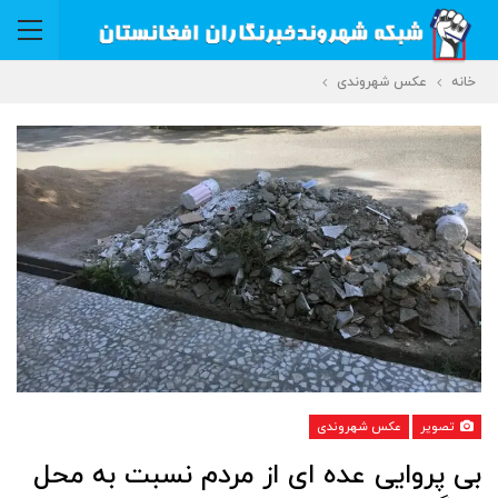
خانه
عکس شهروندی
تصویر
عکس شهروندی
بی پروایی عده ای از مردم نسبت به محل