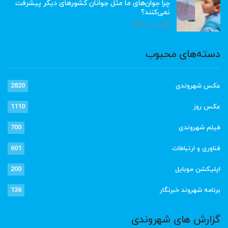
چرا جوان‌های ما مثل جوانان کشورهای دیگر پیشرفت
نمی‌کنند؟
آگوست 6, 2026
دسته‌های محبوب
عکس شهروندی
2820
عکس روز
1110
فیلم شهروندی
700
فناوری و ارتباطات
601
اپلیکشن موبایل
200
برنامه شهروند خبرنگار
136
گزارش های شهروندی