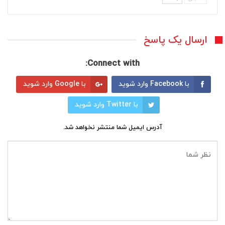
ارسال یک پاسخ
Connect with:
با Facebook وارد شوید
با Google وارد شوید
با Twitter وارد شوید
آدرس ایمیل شما منتشر نخواهد شد.