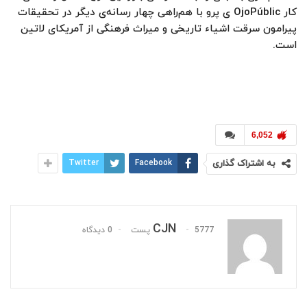
کار OjoPúblic ی پرو با هم‌راهی چهار رسانه‌ی دیگر در تحقیقات
پیرامون سرقت اشیاء تاریخی و میراث فرهنگی از آمریکای لاتین
است.
6,052
به اشتراک گذاری
Facebook
Twitter
CJN
5777 پست
0 دیدگاه