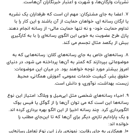
نشریات وارگان‌ها، و شهرت و اعتبار خبرنگاران آن‌هاست.
۷. اعضا به جای مشترکان: مهم ان است که طرفداران یک نشریه
یا ارگان رسانه ای، خواهان حمایت از آن باشند و این کار را با
تداوم حمایت خود- و نه تنها حمایت مالی- از رسانه انجام دهند.
پازل طرح عضویت به خوبی این الگوی رسانه‌ای را با به کارگیری
بیش از یکصد مثال تجسم می کند.
۸. رسانه‌های خاص به جای رسانه‌های کلان: رسانه‌هایی که به
موضوعاتی بپردازند که کمتر به آن‌ها پرداخته می شود، در دنیای
امروز بیشتر مورد توجه خواهند بود. در میان این موضوعات:
حقوق بشر، کیفیت خدمات عمومی، آموزش همگانی، محیط
زیست، بهداشت، نوآوری، و دانش است.
۹. احیاء رسانه‌های شخصی مثل ایی‌میل و وبلاگ: امتیاز این نوع
رسانه‌ها این است که می توان آن‌ها را از گوگل یا فیس بوک
الگوبرداری کرد. چند رسانه اخیرا از این الگو بهره برداری کرده اند.
و یک پارادایم تازه‌ی دیگر برای آن‌ها که تا این‌جای مطلب را
خوانده اند:
۱۰. هم‌کاری به جای رقابت: نمونه‌ی بارز این نوع تعامل رسانه‌ای،