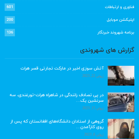
فناوری و ارتباطات
601
اپلیکشن موبایل
200
برنامه شهروند خبرنگار
136
گزارش های شهروندی
آتش سوزی اخیر در مارکت تجارتی قصر هرات
ژوئن 22, 2023
در پی تصادف رانندگی در شاهراه هرات-تورغندی، سه
سرنشین یک…
ژوئن 15, 2023
گروهی از استادان دانشگاه‌های افغانستان که پس از
روی کارآمدن…
ژوئن 6, 2023