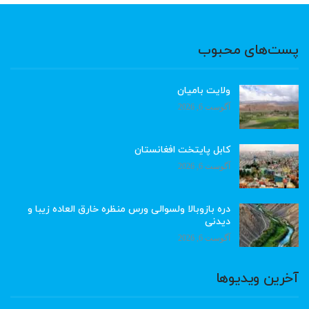
پست‌های محبوب
ولایت بامیان
آگوست 6, 2026
کابل پایتخت افغانستان
آگوست 6, 2026
دره بازوبالا ولسوالی ورس منظره خارق العاده زیبا و
دیدنی
آگوست 6, 2026
آخرین ویدیوها