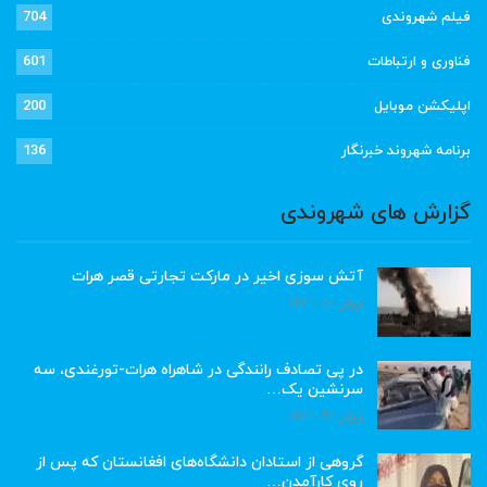
فیلم شهروندی
704
فناوری و ارتباطات
601
اپلیکشن موبایل
200
برنامه شهروند خبرنگار
136
گزارش های شهروندی
آتش سوزی اخیر در مارکت تجارتی قصر هرات
ژوئن 22, 2023
در پی تصادف رانندگی در شاهراه هرات-تورغندی، سه
سرنشین یک…
ژوئن 15, 2023
گروهی از استادان دانشگاه‌های افغانستان که پس از
روی کارآمدن…