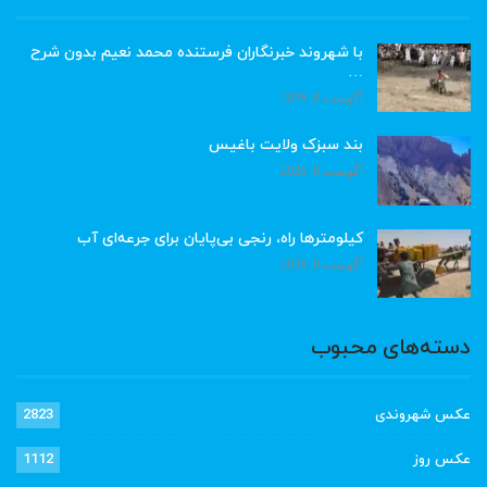
با شهروند خبرنگاران فرستنده محمد نعیم بدون شرح
…
آگوست 8, 2026
بند سبزک ولایت باغیس
آگوست 8, 2026
کیلومترها راه، رنجی بی‌پایان برای جرعه‌ای آب
آگوست 8, 2026
دسته‌های محبوب
عکس شهروندی
2823
عکس روز
1112