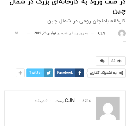
در صف ورود به کارخانه‌ای بزرگ در شمال
چین
کارخانه‌ بادنجان رومی در شمال چین
به روز رسانی شده در
نوامبر 25, 2019
82
بوسیله
CJN
82
به اشتراک گذاری
Facebook
Twitter
CJN
5784 پست
0 دیدگاه