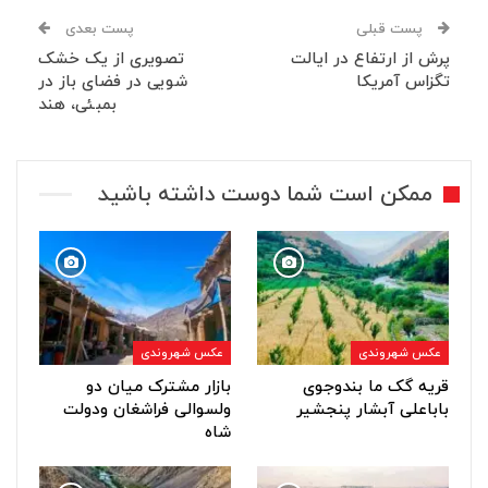
پست قبلی
پست بعدی
پرش از ارتفاع در ایالت
تصویری از یک خشک
تگزاس آمریکا
شویی در فضای باز در
بمبئی، هند
ممکن است شما دوست داشته باشید
عکس شهروندی
عکس شهروندی
قریه گک ما بندوجوی
بازار مشترک میان دو
باباعلی آبشار پنجشیر
ولسوالی فراشغان ودولت
شاه