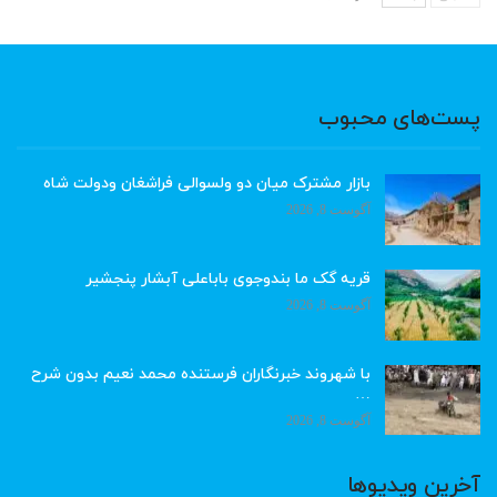
پست‌های محبوب
بازار مشترک میان دو ولسوالی فراشغان ودولت شاه
آگوست 8, 2026
قریه گک ما بندوجوی باباعلی آبشار پنجشیر
آگوست 8, 2026
با شهروند خبرنگاران فرستنده محمد نعیم بدون شرح
…
آگوست 8, 2026
آخرین ویدیوها