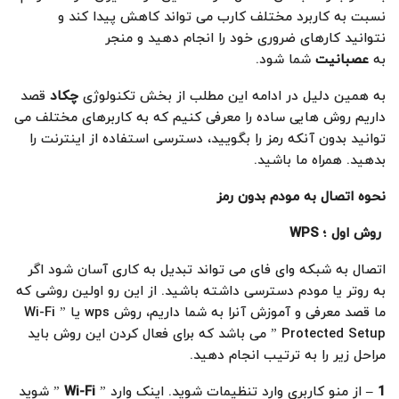
نسبت به کاربرد مختلف کارب می تواند کاهش پیدا کند و
نتوانید کارهای ضروری خود را انجام دهید و منجر
به
عصبانیت
شما شود.
به همین دلیل در ادامه این مطلب از بخش تکنولوژی
چکاد
قصد
داریم روش هایی ساده را معرفی کنیم که به کاربرهای مختلف می
توانید بدون آنکه رمز را بگویید، دسترسی استفاده از اینترنت را
بدهید. همراه ما باشید.
نحوه اتصال به مودم بدون رمز
روش اول ؛
WPS
اتصال به شبکه وای فای می تواند تبدیل به کاری آسان شود اگر
به روتر یا مودم دسترسی داشته باشید. از این رو اولین روشی که
ما قصد معرفی و آموزش آنرا به شما داریم، روش wps یا ” Wi-Fi
Protected Setup ” می باشد که برای فعال کردن این روش باید
مراحل زیر را به ترتیب انجام دهید.
1
–
از منو کاربری وارد تنظیمات شوید. اینک وارد ”
Wi-Fi
” شوید