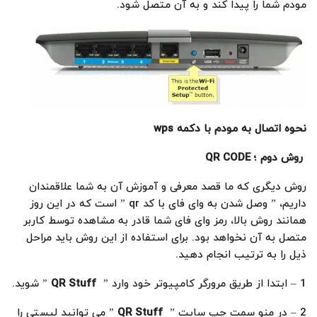
مودم شما را پیدا کند و به آن متصل شود.
نحوه اتصال به مودم با دکمه
wps
روش دوم ؛
QR CODE
روش دیگری که ما قصد معرفی و آموزش آن به شما علاقمندان
داریم، ” وصل شدن به وای فای با کد qr ” است که در این روز
همانند روش بالا، رمز وای فای شما قادر به مشاهده توسط کاربر
متصل به آن نخواهد بود. برای استفاده از این روش باید مراحل
ذیل را به ترتیب انجام دهید.
1 – ابتدا از طریق مرورگر کامپیوتر خود وارد ”
QR Stuff
” شوید.
2 – در منو سمت چپ سایت ”
QR Stuff
” می توانید لیستی را