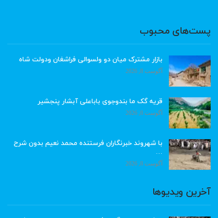
پست‌های محبوب
بازار مشترک میان دو ولسوالی فراشغان ودولت شاه
آگوست 8, 2026
قریه گک ما بندوجوی باباعلی آبشار پنجشیر
آگوست 8, 2026
با شهروند خبرنگاران فرستنده محمد نعیم بدون شرح
…
آگوست 8, 2026
آخرین ویدیوها