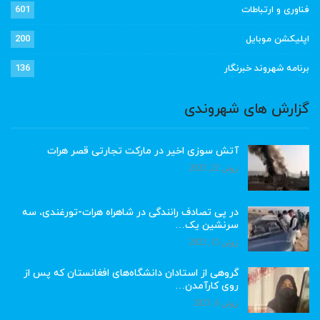
فناوری و ارتباطات
601
اپلیکشن موبایل
200
برنامه شهروند خبرنگار
136
گزارش های شهروندی
آتش سوزی اخیر در مارکت تجارتی قصر هرات
ژوئن 22, 2023
در پی تصادف رانندگی در شاهراه هرات-تورغندی، سه
سرنشین یک…
ژوئن 15, 2023
گروهی از استادان دانشگاه‌های افغانستان که پس از
روی کارآمدن…
ژوئن 6, 2023