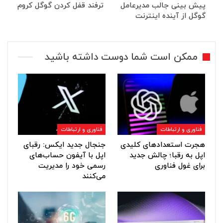
پیش بینی جالب مدیرعامل
ترفند قفل کردن گوگل کروم
گوگل از آینده اینترنت
ممکن است شما دوست داشته باشید
فناوری و ارتباطات
فناوری و ارتباطات
هجرت استعدادهای کلیدی
جنجال جدید ایکس: رقبای
اپل به رقبا؛ چالش جدید
اپل با آیفون حساب‌های
برای غول فناوری
رسمی خود را مدیریت
می‌کنند