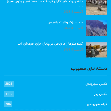
با شهروند خبرنگاران فرستنده محمد نعیم بدون شرح
…
آگوست 8, 2026
بند سبزک ولایت باغیس
آگوست 8, 2026
کیلومترها راه، رنجی بی‌پایان برای جرعه‌ای آب
آگوست 8, 2026
دسته‌های محبوب
عکس شهروندی
2823
عکس روز
1112
فیلم شهروندی
704