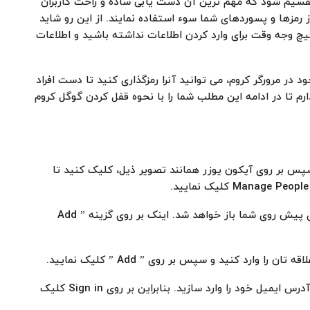
سیم شود که مهم ترین آن دست یابی ساده و راحت کاربران
 رمزها و پسوردهای شما سوء استفاده نمایند. از این رو شاید
 وجه وقت برای وارد کردن اطلاعات نداشته باشید و اطلاعات
 در مرورگر کروم، می توانید آنرا رمزگذاری کنید تا دست افراد
م تا در ادامه این مطلب شما را با نحوه قفل کردن گوگل کروم
پس بر روی آیکون یوزر همانند تصویر ذیل، کلیک کنید تا
پس از کلیک بر روی Manage people پنجره جدیدی پیش روی شما باز خواهد شد. اینک بر روی گزینه ” Add
ا وارد کنید و سپس بر روی ” Add ” کلیک نمایید.
اینک پیغامی را دریافت خواهید کرد که باید در آن آدرس ایمیل خود را وارد سازید. بنابراین بر روی Sign in کلیک