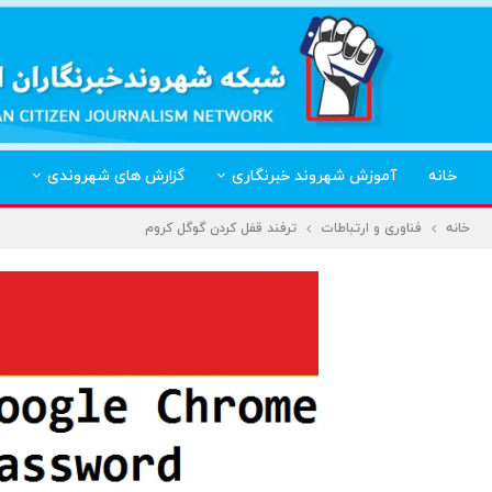
خانه
آموزش شهروند خبرنگاری
گزارش های شهروندی
خانه
فناوری و ارتباطات
ترفند قفل کردن گوگل کروم