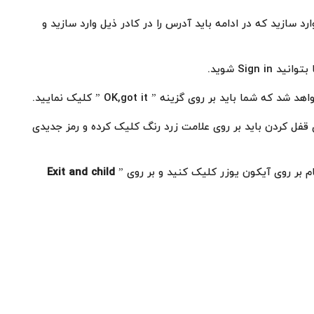
د سازید که در ادامه باید آدرس را در کادر ذیل وارد سازید و
Sign  شوید.
 باید بر روی گزینه ” OK,got it ” کلیک نمایید.
یت توانستید Sign in شوید. برای قفل کردن باید بر روی علامت زرد رنگ کلیک کرده و رمز جدیدی
 بر روی آیکون یوزر کلیک کنید و بر روی ”
Exit and child