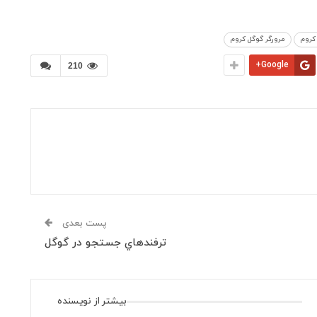
کروم
مرورگر گوگل کروم
Google+
210
پست بعدی
ترفندهاي جستجو در گوگل
بیشتر از نویسنده