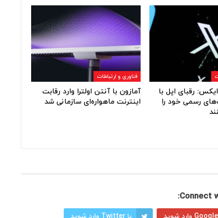
ت
فناوری و ارتباطات
یکس: رقبای اپل با
آمازون با آنتن اولترا وارد رقابت
های رسمی خود را
اینترنت ماهواره‌ای سازمانی شد
ند
Connect w
با Twitter وارد شوید