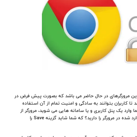
رین مرورگرهای در حال حاضر می باشد که بصورت پیش فرض در
نند اندروید و IOS نصب شده اند تا کاربران بتوانند به سادگی و امنیت تمام از آن استفاده
ا وارد یک پنل کاربری و یا سامانه هایی می شوید، مرورگر از
شما سوال می پرسد که آیا قصد ذخیره کردن اطلاعات وارد شده در مرورگر را دارید؟ که شما شاید گزینه Save را