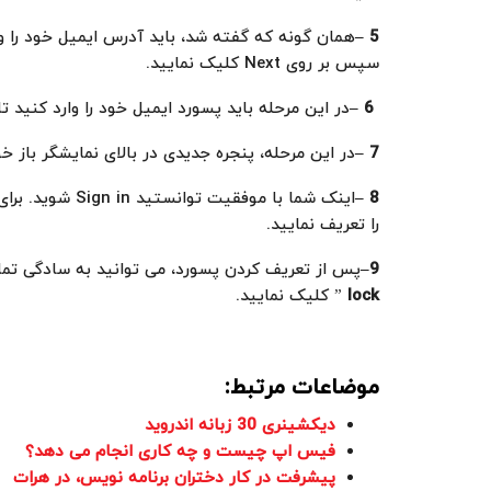
5
–
همان گونه که گفته شد، باید آدرس ایمیل خود را وار
سپس بر روی Next کلیک نمایید.
6
–
در این مرحله باید پسورد ایمیل خود را وارد کنید تا بتوانید in
7
–
در این مرحله، پنجره جدیدی در بالای نمایشگر باز خواهد شد که شما
8
–
اینک شما با موفق
را تعریف نمایید.
9
–
پس از تعریف کردن پسورد، می توانید به سادگی تمام
lock
” کلیک نمایید.
موضاعات مرتبط:
دیکشینری 30 زبانه اندروید
فیس اپ چیست و چه کاری انجام می دهد؟
پیشرفت در کار دختران برنامه نویس، در هرات