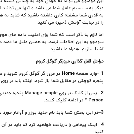
این موضوع می تواند به خودی خود به چندین دسته تق
دیگر به سیستم عامل شما می باشد و آنها می توانند از
به قدری شما مشغله کاری داشته باشید که شاید به هیچ
را در نهایت آرامش ذخیره می کنید.
اما لازم به ذکر است که شما برای امنیت داده های موجود
سودجو به این اطلاعات نرسد. به همین دلیل ما قصد دار
آشنا سازیم. همراه ما باشید.
مراحل قفل گذاری مرورگر گوگل کروم
1
–
وارد صفحه
Home
در مرور گر گوگل کروم شوید و س
پنجره کوچکی در مقابل شما باز شود. اینک باید بر روی Manage People کلیک نمایید.
–
2
Person ” در ادامه کلیک کنید.
3
–
در این بخش شما باید نام جدید یوزر و آواتار مورد علاقه تان ر
–
4
کنید.