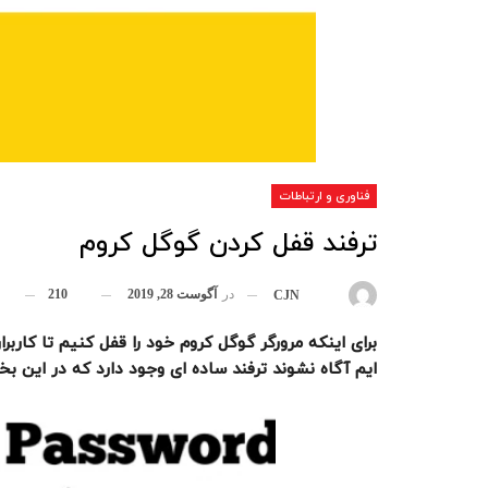
فناوری و ارتباطات
ترفند قفل کردن گوگل کروم
در
آگوست 28, 2019
210
بوسیله
CJN
برای اینکه مرورگر گوگل کروم خود را قفل کنیم تا کارب
ایم آگاه نشوند ترفند ساده ای وجود دارد که در این ب