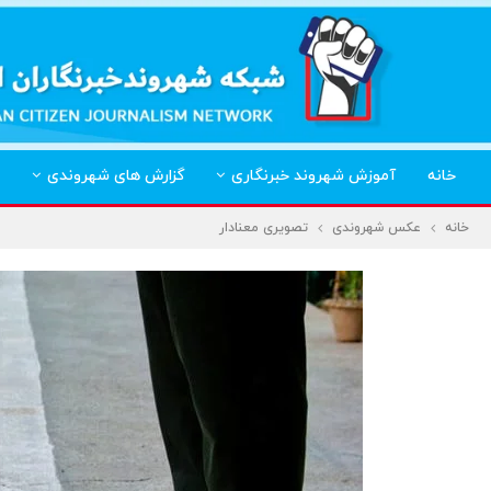
خانه
آموزش شهروند خبرنگاری
گزارش های شهروندی
خانه
عکس شهروندی
تصویری معنادار