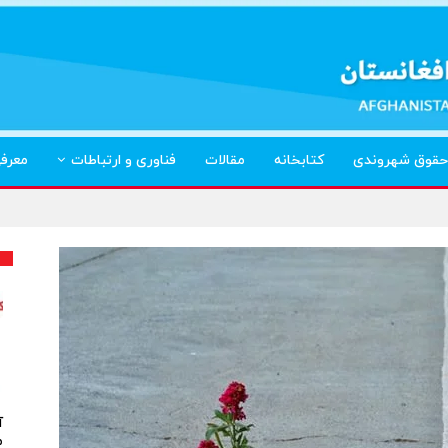
حقوق شهروندی
کتابخانه
مقالات
فناوری و ارتباطات
معرف
آ
م