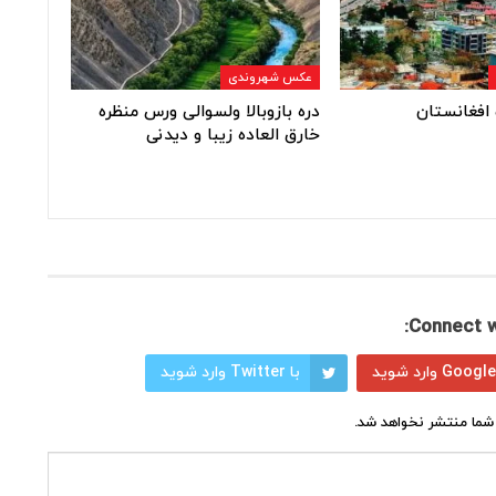
عکس شهروندی
افغانستان
دره بازوبالا ولسوالی ورس منظره
خارق العاده زیبا و دیدنی
Connect w
با Twitter وارد شوید
شما منتشر نخواهد شد.