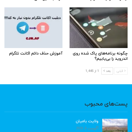
چگونه برنامه‌های پاک شده روی
آموزش حذف دائم اکانت تلگرام
اندروید را بی‌یابیم؟
قبلی
بعد
1 از 1,445
پست‌های محبوب
ولایت بامیان
آگوست 6, 2026