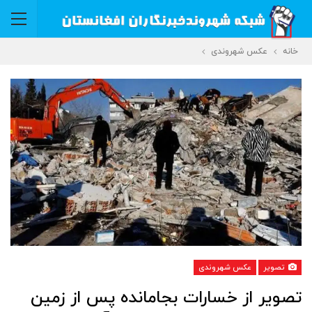
خانه
عکس شهروندی
تصویر
عکس شهروندی
تصویر از خسارات بجامانده پس از زمین