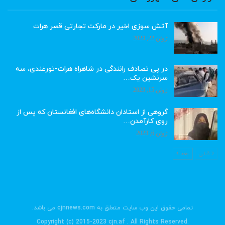
آتش سوزی اخیر در مارکت تجارتی قصر هرات
ژوئن 22, 2023
در پی تصادف رانندگی در شاهراه هرات-تورغندی، سه
سرنشین یک…
ژوئن 15, 2023
گروهی از استادان دانشگاه‌های افغانستان که پس از
روی کارآمدن…
ژوئن 6, 2023
قبلی
بعد
تمامی حقوق این وب سایت متعلق به cjnnews.com می باشد.
.Copyright (c) 2015-2023 cjn.af . All Rights Reserved