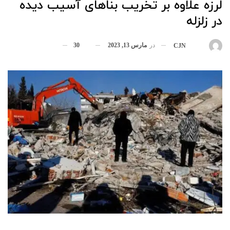
لرزه علاوه بر تخریب بناهای آسیب دیده
در زلزله
در
مارس 13, 2023
30
بوسیله
CJN