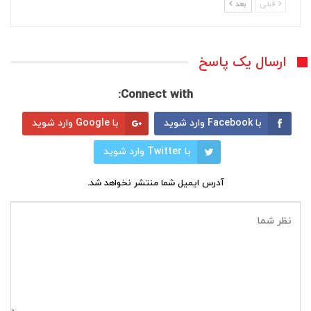
قبلی
بعد
ارسال یک پاسخ
Connect with:
با Facebook وارد شوید
با Google وارد شوید
با Twitter وارد شوید
آدرس ایمیل شما منتشر نخواهد شد.