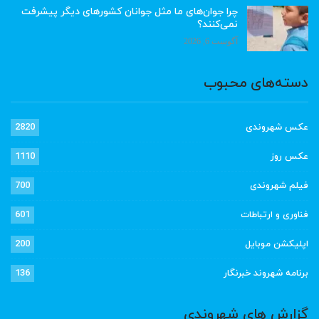
چرا جوان‌های ما مثل جوانان کشورهای دیگر پیشرفت
نمی‌کنند؟
آگوست 6, 2026
دسته‌های محبوب
عکس شهروندی
2820
عکس روز
1110
فیلم شهروندی
700
فناوری و ارتباطات
601
اپلیکشن موبایل
200
برنامه شهروند خبرنگار
136
گزارش های شهروندی