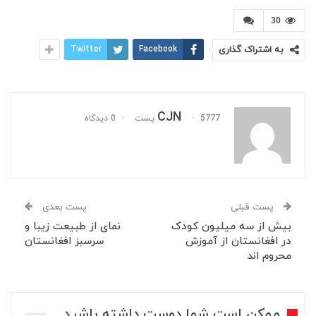
30
به اشتراک گذاری
Facebook
Twitter
CJN
5777 پست
0 دیدگاه
پست قبلی
پست بعدی
بیش از سه میلیون کودک
نمای از طبیعت زیبا و
در افغانستان از آموزش
سرسبز افغانستان
محروم اند
ممکن است شما دوست داشته باشید