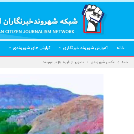
خانه
آموزش شهروند خبرنگاری
گزارش های شهروندی
خانه
عکس شهروندی
تصویر از قریه وازغر غوربند