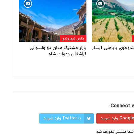
عکس شهروندی
ندوجوی باباعلی آبشار
بازار مشترک میان دو ولسوالی
فراشغان ودولت شاه
Connect w
با Twitter وارد شوید
شما منتشر نخواهد شد.