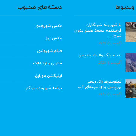
ویدیوها
دسته‌های محبوب
با شهروند خبرنگاران
عکس شهروندی
فرستنده محمد نعیم بدون
شرح …
عکس روز
آگوست 8, 2026
فیلم شهروندی
بند سبزک ولایت باغیس
آگوست 8, 2026
فناوری و ارتباطات
اپلیکشن موبایل
کیلومترها راه، رنجی
بی‌پایان برای جرعه‌ای آب
برنامه شهروند خبرنگار
آگوست 8, 2026