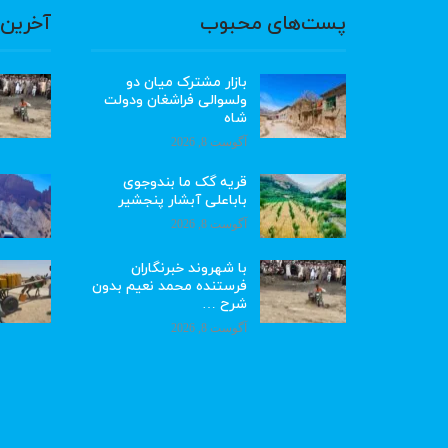
پست‌های محبوب
آخرین 
بازار مشترک میان دو
ولسوالی فراشغان ودولت
شاه
آگوست 8, 2026
قریه گک ما بندوجوی
باباعلی آبشار پنجشیر
آگوست 8, 2026
با شهروند خبرنگاران
فرستنده محمد نعیم بدون
شرح …
آگوست 8, 2026