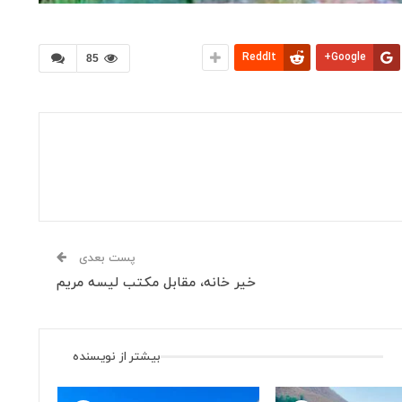
ReddIt
Google+
85
پست بعدی
‏خیر خانه، مقابل مکتب لیسه مریم
بیشتر از نویسنده