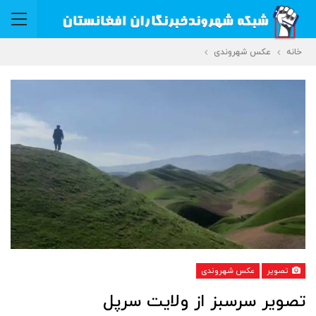
خانه
عکس شهروندی
تصویر
عکس شهروندی
تصویر سرسبز از ولایت سرپل