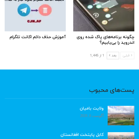
چگونه برنامه‌های پاک شده روی
آموزش حذف دائم اکانت تلگرام
اندروید را بی‌یابیم؟
قبلی
بعد
1 از 1,445
پست‌های محبوب
ولایت بامیان
آگوست 6, 2026
کابل پایتخت افغانستان