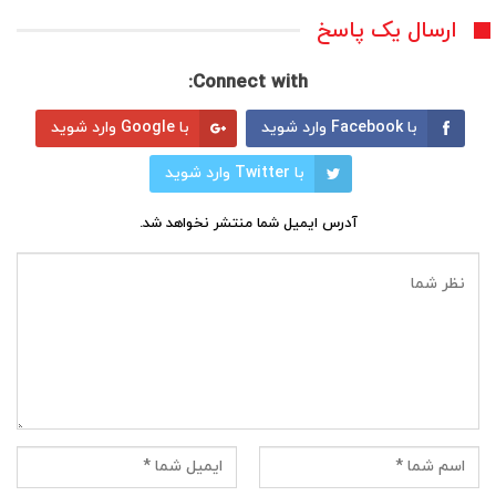
ارسال یک پاسخ
Connect with:
با Facebook وارد شوید
با Google وارد شوید
با Twitter وارد شوید
آدرس ایمیل شما منتشر نخواهد شد.