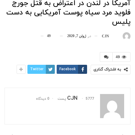
آمریکا در لندن در اعتراض به قتل جورج
فلوید مرد سیاه پوست آمریکایی به دست
پلیس
در
ژوئن 7, 2020
49
بوسیله
CJN
49
به اشتراک گذاری
Facebook
Twitter
CJN
5777 پست
0 دیدگاه