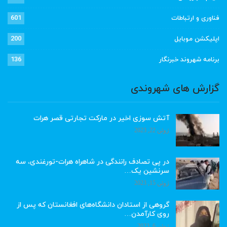
فناوری و ارتباطات
601
اپلیکشن موبایل
200
برنامه شهروند خبرنگار
136
گزارش های شهروندی
آتش سوزی اخیر در مارکت تجارتی قصر هرات
ژوئن 22, 2023
در پی تصادف رانندگی در شاهراه هرات-تورغندی، سه
سرنشین یک…
ژوئن 15, 2023
گروهی از استادان دانشگاه‌های افغانستان که پس از
روی کارآمدن…
ژوئن 6, 2023