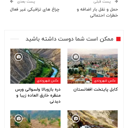
پست قبلی
پست بعدی
حمل و نقل بار اضافه و
چراغ های ترافیکی غیر فعال
خطرات احتمالی
ممکن است شما دوست داشته باشید
عکس شهروندی
عکس شهروندی
کابل پایتخت افغانستان
دره بازوبالا ولسوالی ورس
منظره خارق العاده زیبا و
دیدنی