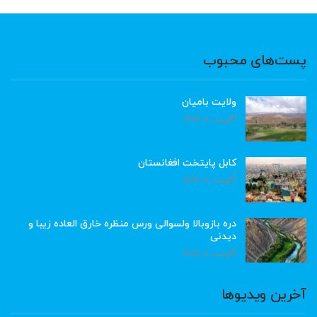
پست‌های محبوب
ولایت بامیان
آگوست 6, 2026
کابل پایتخت افغانستان
آگوست 6, 2026
دره بازوبالا ولسوالی ورس منظره خارق العاده زیبا و
دیدنی
آگوست 6, 2026
آخرین ویدیوها