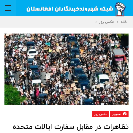
خانه
عکس روز
تصویر
عکس روز
تظاهرات در مقابل سفارت ایالات متحده