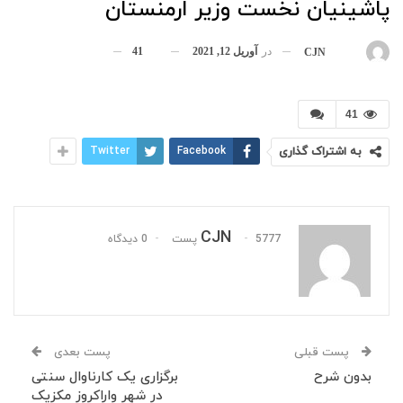
پاشینیان نخست وزیر ارمنستان
در
آوریل 12, 2021
41
بوسیله
CJN
41
به اشتراک گذاری
Facebook
Twitter
CJN
5777 پست
0 دیدگاه
پست قبلی
پست بعدی
بدون شرح
برگزاری یک کارناوال سنتی
در شهر واراکروز مکزیک