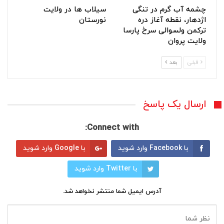
چشمه آب گرم در تنگی
سیلاب ها در ولایت
اژدهار، نقطه آغاز دره
نورستان
ترکمن ولسوالی سرخ پارسا
ولایت پروان
قبلی
بعد
ارسال یک پاسخ
Connect with:
با Facebook وارد شوید
با Google وارد شوید
با Twitter وارد شوید
آدرس ایمیل شما منتشر نخواهد شد.