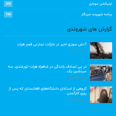
اپلیکشن موبایل
200
برنامه شهروند خبرنگار
136
گزارش های شهروندی
آتش سوزی اخیر در مارکت تجارتی قصر هرات
ژوئن 22, 2023
در پی تصادف رانندگی در شاهراه هرات-تورغندی، سه
سرنشین یک…
ژوئن 15, 2023
گروهی از استادان دانشگاه‌های افغانستان که پس از
روی کارآمدن…
ژوئن 6, 2023
قبلی
بعد