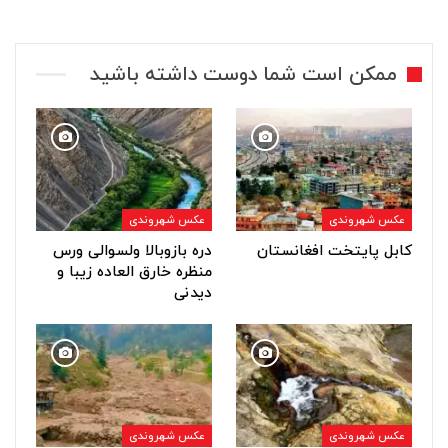
ممکن است شما دوست داشته باشید
عکس شهروندی
عکس شهروندی
کابل پایتخت افغانستان
دره بازوبالا ولسوالی ورس
منظره خارق العاده زیبا و
دیدنی
عکس شهروندی
عکس شهروندی