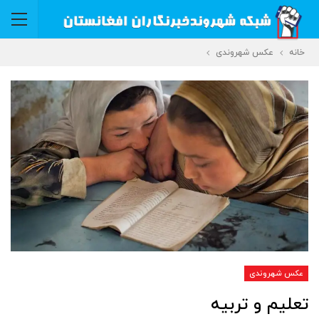
خانه
عکس شهروندی
عکس شهروندی
تعلیم و تربیه