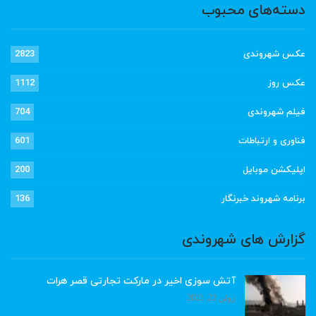
دسته‌های محبوب
عکس شهروندی
2823
عکس روز
1112
فیلم شهروندی
704
فناوری و ارتباطات
601
اپلیکشن موبایل
200
برنامه شهروند خبرنگار
136
گزارش های شهروندی
آتش سوزی اخیر در مارکت تجارتی قصر هرات
ژوئن 22, 2023