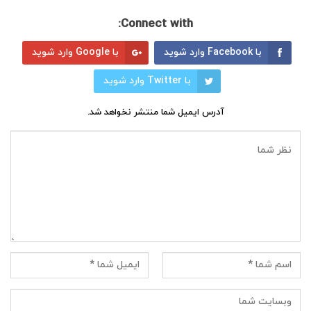
Connect with:
با Facebook وارد شوید
با Google وارد شوید
با Twitter وارد شوید
آدرس ایمیل شما منتشر نخواهد شد.