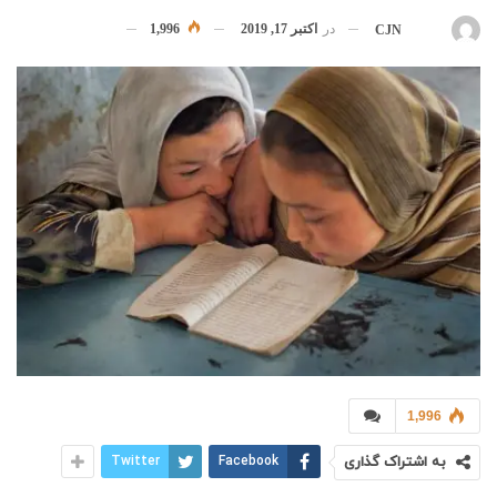
در
اکتبر 17, 2019
1,996
بوسیله
CJN
1,996
به اشتراک گذاری
Facebook
Twitter