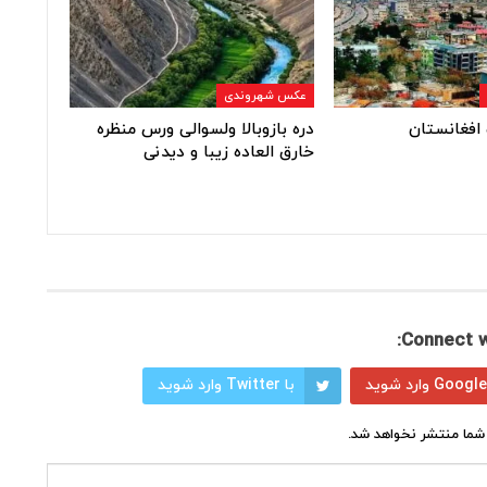
عکس شهروندی
افغانستان
دره بازوبالا ولسوالی ورس منظره
خارق العاده زیبا و دیدنی
Connect w
با Twitter وارد شوید
شما منتشر نخواهد شد.