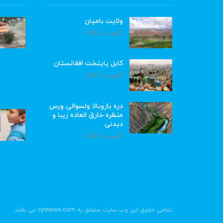
ولایت بامیان
آگوست 6, 2026
کابل پایتخت افغانستان
آگوست 6, 2026
دره بازوبالا ولسوالی ورس
منظره خارق العاده زیبا و
دیدنی
آگوست 6, 2026
تمامی حقوق این وب سایت متعلق به cjnnews.com می باشد.