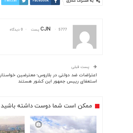
به اشتراک گذاری
Facebook
Twitter
CJN
5777 پست
0 دیدگاه
پست قبلی
اعتراضات ضد دولتی در بلاروس؛ معترضین خواستار
استعفای رییس جمهور این کشور هستند
ممکن است شما دوست داشته باشید