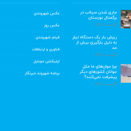
جاری شدن سیلاب در
عکس شهروندی
برگمتال نورستان
آگوست 6, 2026
عکس روز
ریزش بار یک دستگاه تیلر
فیلم شهروندی
به دلیل بارگیری بیش از
حد
فناوری و ارتباطات
آگوست 6, 2026
اپلیکشن موبایل
چرا جوان‌های ما مثل
جوانان کشورهای دیگر
برنامه شهروند خبرنگار
پیشرفت نمی‌کنند؟
آگوست 6, 2026