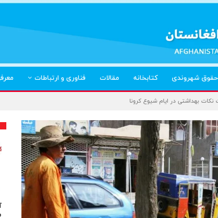
حقوق شهروندی
کتابخانه
مقالات
فناوری و ارتباطات
معرف
نکات بهداشتی در ایام شیوع کرونا
آ
م