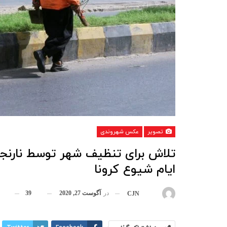
تصویر
عکس شهروندی
تلاش برای تنظیف شهر توسط نارنج
ایام شیوع کرونا
در
آگوست 27, 2020
39
بوسیله
CJN