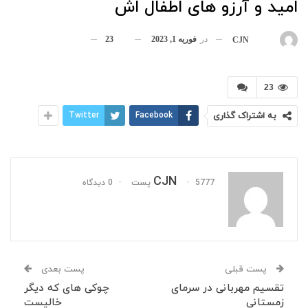
امید و آرزو های اطفال اش
در
فوریه 1, 2023
23
بوسیله
CJN
23
به اشتراک گذاری
Facebook
Twitter
CJN
5777 پست
0 دیدگاه
پست قبلی
پست بعدی
تقسیم مهربانی در سرمای
چوکی های که دیگر
زمستانی
خالیست