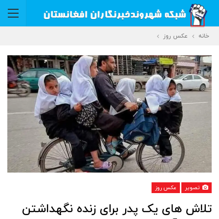
خانه
عکس روز
تصویر
عکس روز
تلاش های یک پدر برای زنده نگهداشتن