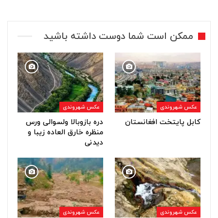
ممکن است شما دوست داشته باشید
عکس شهروندی
عکس شهروندی
کابل پایتخت افغانستان
دره بازوبالا ولسوالی ورس
منظره خارق العاده زیبا و
دیدنی
عکس شهروندی
عکس شهروندی