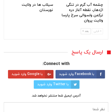
چشمه آب گرم در تنگی
سیلاب ها در ولایت
اژدهار، نقطه آغاز دره
نورستان
ترکمن ولسوالی سرخ پارسا
ولایت پروان
قبلی
بعد
ارسال یک پاسخ
Connect with:
با Facebook وارد شوید
با Google وارد شوید
با Twitter وارد شوید
آدرس ایمیل شما منتشر نخواهد شد.