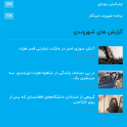
اپلیکشن موبایل
200
برنامه شهروند خبرنگار
136
گزارش های شهروندی
آتش سوزی اخیر در مارکت تجارتی قصر هرات
ژوئن 22, 2023
در پی تصادف رانندگی در شاهراه هرات-تورغندی، سه
سرنشین یک…
ژوئن 15, 2023
گروهی از استادان دانشگاه‌های افغانستان که پس از
روی کارآمدن…
ژوئن 6, 2023
قبلی
بعد