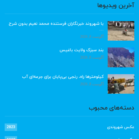
آخرین ویدیوها
با شهروند خبرنگاران فرستنده محمد نعیم بدون شرح
…
آگوست 8, 2026
بند سبزک ولایت باغیس
آگوست 8, 2026
کیلومترها راه، رنجی بی‌پایان برای جرعه‌ای آب
آگوست 8, 2026
دسته‌های محبوب
عکس شهروندی
2823