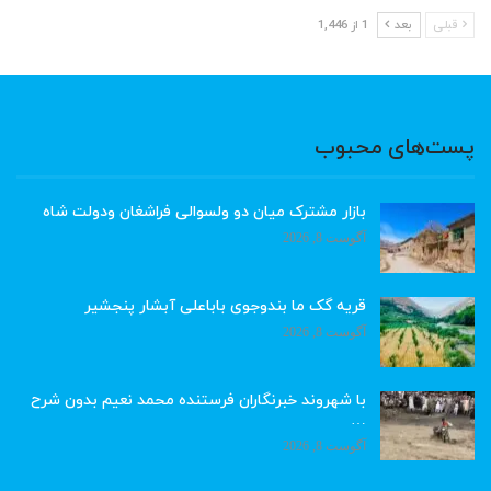
قبلی
بعد
1 از 1,446
پست‌های محبوب
بازار مشترک میان دو ولسوالی فراشغان ودولت شاه
آگوست 8, 2026
قریه گک ما بندوجوی باباعلی آبشار پنجشیر
آگوست 8, 2026
با شهروند خبرنگاران فرستنده محمد نعیم بدون شرح
…
آگوست 8, 2026