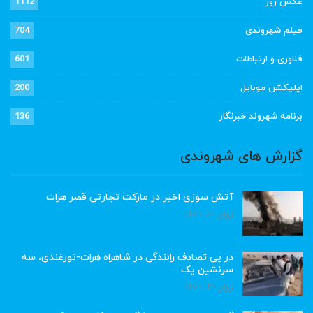
عکس روز
1112
فیلم شهروندی
704
فناوری و ارتباطات
601
اپلیکشن موبایل
200
برنامه شهروند خبرنگار
136
گزارش های شهروندی
آتش سوزی اخیر در مارکت تجارتی قصر هرات
ژوئن 22, 2023
در پی تصادف رانندگی در شاهراه هرات-تورغندی، سه
سرنشین یک…
ژوئن 15, 2023