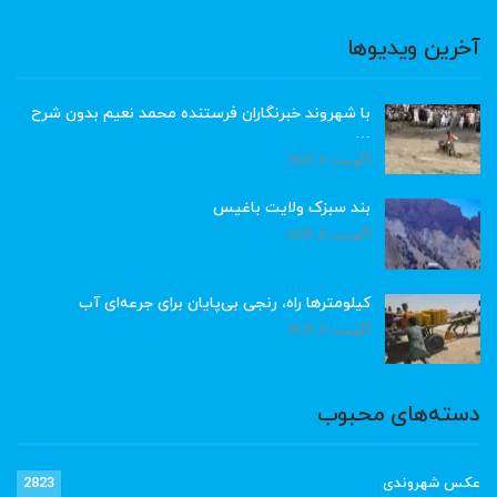
آخرین ویدیوها
با شهروند خبرنگاران فرستنده محمد نعیم بدون شرح
…
آگوست 8, 2026
بند سبزک ولایت باغیس
آگوست 8, 2026
کیلومترها راه، رنجی بی‌پایان برای جرعه‌ای آب
آگوست 8, 2026
دسته‌های محبوب
عکس شهروندی
2823