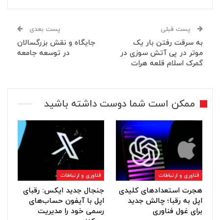
پست قبلی
پست بعدی
به سرقت رفتن بار یک
جایگاه و نقش بزرگسالان
موتر در پی آتش سوزی در
در توسعه جامعه
گمرک اسلام قلعه هرات
ممکن است شما دوست داشته باشید
فناوری و ارتباطات
فناوری و ارتباطات
هجرت استعدادهای کلیدی
جنجال جدید ایکس: رقبای
اپل به رقبا؛ چالش جدید
اپل با آیفون حساب‌های
برای غول فناوری
رسمی خود را مدیریت