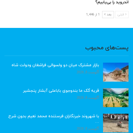
اندروید را بی‌یابیم؟
قبلی
بعد
1 از 1,446
پست‌های محبوب
بازار مشترک میان دو ولسوالی فراشغان ودولت شاه
آگوست 8, 2026
قریه گک ما بندوجوی باباعلی آبشار پنجشیر
آگوست 8, 2026
با شهروند خبرنگاران فرستنده محمد نعیم بدون شرح
…
آگوست 8, 2026