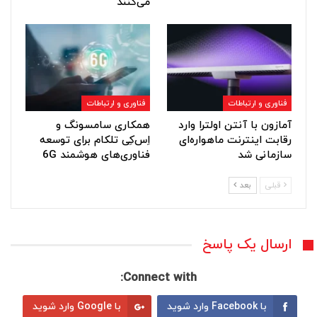
می‌کنند
فناوری و ارتباطات
فناوری و ارتباطات
آمازون با آنتن اولترا وارد
همکاری سامسونگ و
رقابت اینترنت ماهواره‌ای
اِس‌کِی تلکام برای توسعه
سازمانی شد
فناوری‌های هوشمند 6G
قبلی
بعد
ارسال یک پاسخ
Connect with:
با Facebook وارد شوید
با Google وارد شوید