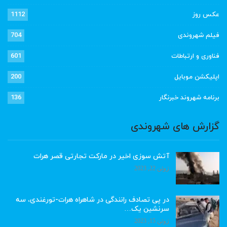
عکس روز
1112
فیلم شهروندی
704
فناوری و ارتباطات
601
اپلیکشن موبایل
200
برنامه شهروند خبرنگار
136
گزارش های شهروندی
آتش سوزی اخیر در مارکت تجارتی قصر هرات
ژوئن 22, 2023
در پی تصادف رانندگی در شاهراه هرات-تورغندی، سه
سرنشین یک…
ژوئن 15, 2023