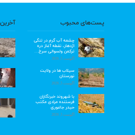
پست‌های محبوب
آخرین 
چشمه آب گرم در تنگی
اژدهار، نقطه آغاز دره
ترکمن ولسوالی سرخ…
آگوست 5, 2026
سیلاب ها در ولایت
نورستان
آگوست 5, 2026
با شهروند خبرنگاران
فرستنده مرادی مکتب
حیدر جاغوری
آگوست 5, 2026