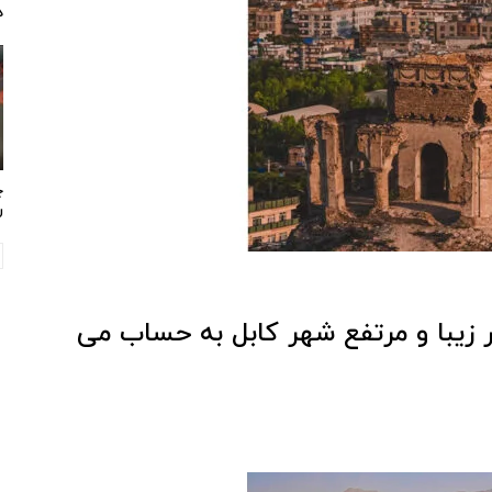
د
چ
ر
 زیبا و مرتفع شهر کابل به حساب می