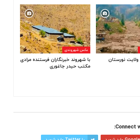
عکس شهروندی
ولایت نورستان
با شهروند خبرنگاران فرستنده مرادی
مکتب حیدر جاغوری
Connect w
با Twitter وارد شوید