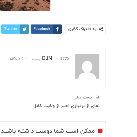
به اشتراک گذاری
Facebook
Twitter
CJN
5770 پست
0 دیدگاه
پست قبلی
نمای از برفباری اخیر از ولایت کابل
ممکن است شما دوست داشته باشید