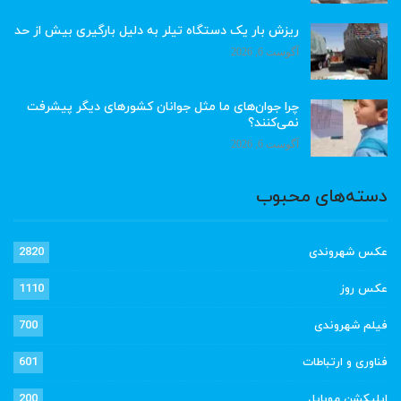
ریزش بار یک دستگاه تیلر به دلیل بارگیری بیش از حد
آگوست 6, 2026
چرا جوان‌های ما مثل جوانان کشورهای دیگر پیشرفت
نمی‌کنند؟
آگوست 6, 2026
دسته‌های محبوب
عکس شهروندی
2820
عکس روز
1110
فیلم شهروندی
700
فناوری و ارتباطات
601
اپلیکشن موبایل
200