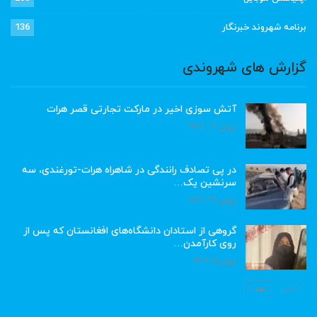
برنامه شهروند خبرنگار
136
گزارش های شهروندی
آتش سوزی اخیر در مارکت تجارتی قصر هرات
ژوئن 22, 2023
در پی تصادف رانندگی در شاهراه هرات-تورغندی، سه
سرنشین یک…
ژوئن 15, 2023
گروهی از استادان دانشگاه‌های افغانستان که پس از
روی کارآمدن…
ژوئن 6, 2023
قبلی
بعد