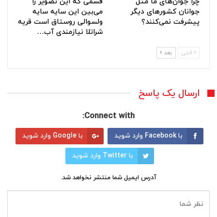
چرا جوان‌های ما مثل
قسمی که این تصویر را
جوانان کشورهای دیگر
می‌بین این سایه سایه
پیشرفت نمی‌کنند؟
ولسوالی روستاق است قریه
شراتلا نیازمندی آب…
قبلی
بعد
ارسال یک پاسخ
Connect with:
با Facebook وارد شوید
با Google وارد شوید
با Twitter وارد شوید
آدرس ایمیل شما منتشر نخواهد شد.