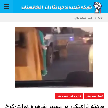
خانه
فیلم شهروندی
فیلم شهروندی
گزارش های شهروندی
حادثه ترافیکی در مسیر شاهراه هرات-کرخ