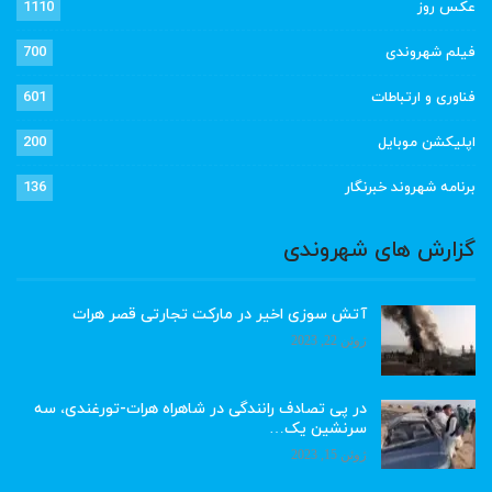
عکس روز
1110
فیلم شهروندی
700
فناوری و ارتباطات
601
اپلیکشن موبایل
200
برنامه شهروند خبرنگار
136
گزارش های شهروندی
آتش سوزی اخیر در مارکت تجارتی قصر هرات
ژوئن 22, 2023
در پی تصادف رانندگی در شاهراه هرات-تورغندی، سه
سرنشین یک…
ژوئن 15, 2023