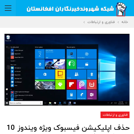
خانه
فناوری و ارتباطات
فناوری و ارتباطات
حذف اپلیکیشن فیسبوک ویژه ویندوز 10