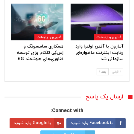
فناوری و ارتباطات
فناوری و ارتباطات
آمازون با آنتن اولترا وارد
همکاری سامسونگ و
رقابت اینترنت ماهواره‌ای
اِس‌کِی تلکام برای توسعه
سازمانی شد
فناوری‌های هوشمند 6G
قبلی
بعد
ارسال یک پاسخ
Connect with:
با Facebook وارد شوید
با Google وارد شوید