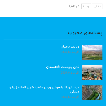
قبلی
بعد
1 از 1,445
پست‌های محبوب
ولایت بامیان
آگوست 6, 2026
کابل پایتخت افغانستان
آگوست 6, 2026
دره بازوبالا ولسوالی ورس منظره خارق العاده زیبا و
دیدنی
آگوست 6, 2026