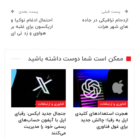
پست قبلی
پست بعدی
ازدحام ترافیکی در جاده
احتمال ادغام نوکیا و
های شهر هرات
اریکسون برای غلبه بر
هواوی و زد تی ای
ممکن است شما دوست داشته باشید
فناوری و ارتباطات
فناوری و ارتباطات
هجرت استعدادهای کلیدی
جنجال جدید ایکس: رقبای
اپل به رقبا؛ چالش جدید
اپل با آیفون حساب‌های
برای غول فناوری
رسمی خود را مدیریت
می‌کنند