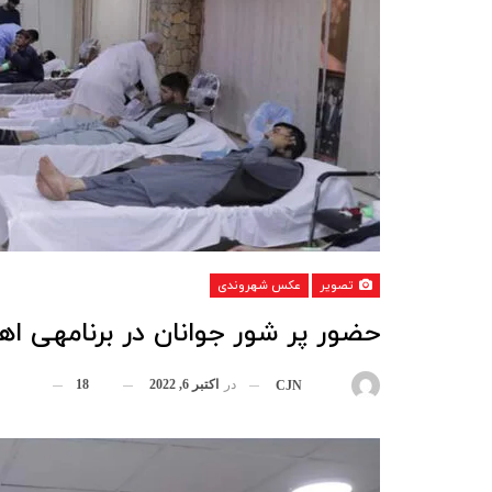
تصویر
عکس شهروندی
حضور پر شور جوانان در برنامه‎ی اهدای خون به نیازمندان
در
اکتبر 6, 2022
18
بوسیله
CJN