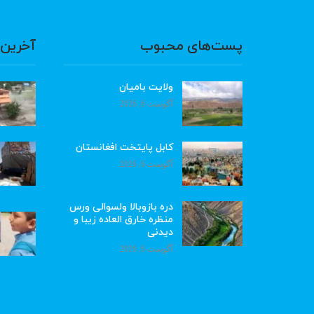
پست‌های محبوب
آخرین 
ولایت بامیان
آگوست 6, 2026
کابل پایتخت افغانستان
آگوست 6, 2026
دره بازوبالا ولسوالی ورس
منظره خارق العاده زیبا و
دیدنی
آگوست 6, 2026