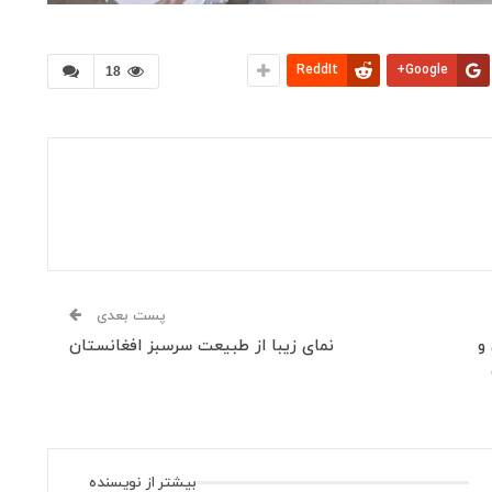
ReddIt
Google+
18
پست بعدی
و
نمای زیبا از طبیعت سرسبز افغانستان
بیشتر از نویسنده