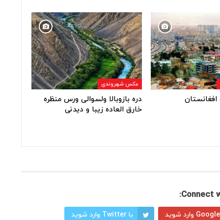
عکس شهروندی
افغانستان
دره بازوبالا ولسوالی ورس منظره
خارق العاده زیبا و دیدنی
Connect w
با Twitter وارد شوید