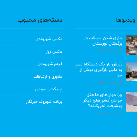
ویدیوها
دسته‌های محبوب
جاری شدن سیلاب در
عکس شهروندی
برگمتال نورستان
آگوست 6, 2026
عکس روز
ریزش بار یک دستگاه تیلر
فیلم شهروندی
به دلیل بارگیری بیش از
حد
فناوری و ارتباطات
آگوست 6, 2026
اپلیکشن موبایل
چرا جوان‌های ما مثل
جوانان کشورهای دیگر
برنامه شهروند خبرنگار
پیشرفت نمی‌کنند؟
آگوست 6, 2026