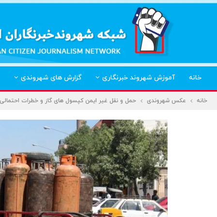
خانه
آموزش شهروند خبرنگاری
گزارش های شهروندی
خانه
عکس شهروندی
حمل و نقل غیر ایمن کپسول های گاز و خطرات احتمالی