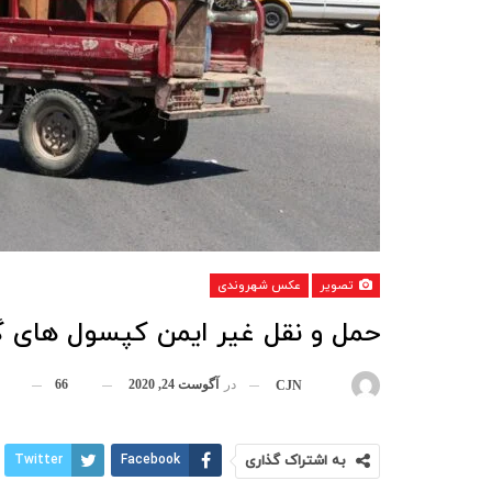
تصویر
عکس شهروندی
حمل و نقل غیر ایمن کپسول های گا
در
آگوست 24, 2020
66
بوسیله
CJN
به اشتراک گذاری
Facebook
Twitter