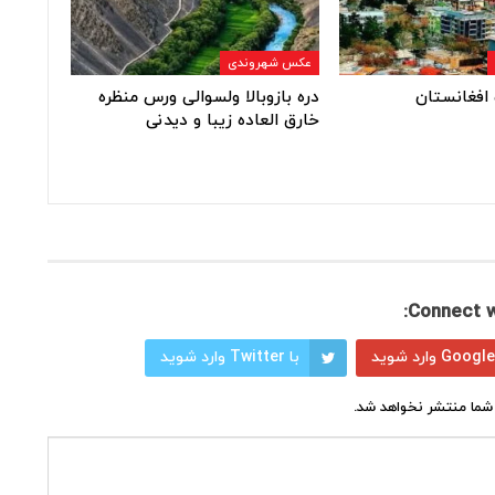
عکس شهروندی
افغانستان
دره بازوبالا ولسوالی ورس منظره
خارق العاده زیبا و دیدنی
Connect w
با Twitter وارد شوید
شما منتشر نخواهد شد.