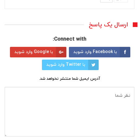
ارسال یک پاسخ
Connect with:
با Facebook وارد شوید
با Google وارد شوید
با Twitter وارد شوید
آدرس ایمیل شما منتشر نخواهد شد.