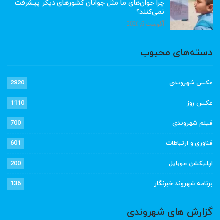
چرا جوان‌های ما مثل جوانان کشورهای دیگر پیشرفت
نمی‌کنند؟
آگوست 6, 2026
دسته‌های محبوب
عکس شهروندی
2820
عکس روز
1110
فیلم شهروندی
700
فناوری و ارتباطات
601
اپلیکشن موبایل
200
برنامه شهروند خبرنگار
136
گزارش های شهروندی