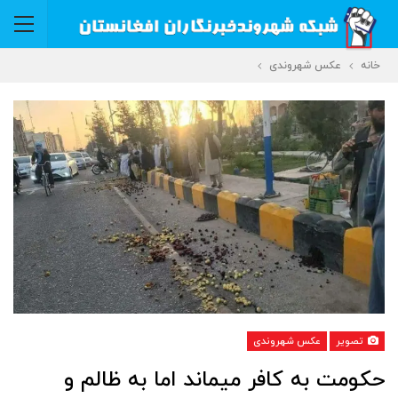
خانه
عکس شهروندی
تصویر
عکس شهروندی
حکومت به کافر میماند اما به ظالم و