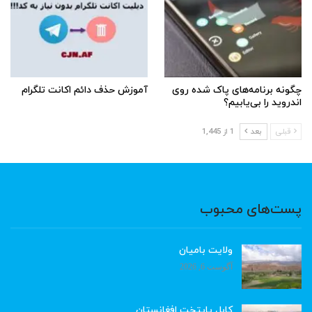
چگونه برنامه‌های پاک شده روی
آموزش حذف دائم اکانت تلگرام
اندروید را بی‌یابیم؟
قبلی
بعد
1 از 1,445
پست‌های محبوب
ولایت بامیان
آگوست 6, 2026
کابل پایتخت افغانستان