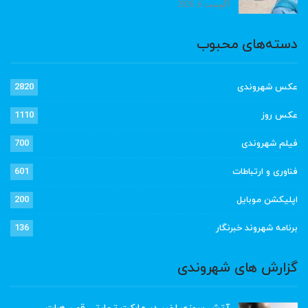
آگوست 6, 2026
دسته‌های محبوب
عکس شهروندی
2820
عکس روز
1110
فیلم شهروندی
700
فناوری و ارتباطات
601
اپلیکشن موبایل
200
برنامه شهروند خبرنگار
136
گزارش های شهروندی