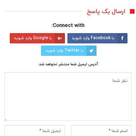
ارسال یک پاسخ
Connect with:
با Facebook وارد شوید
با Google وارد شوید
با Twitter وارد شوید
آدرس ایمیل شما منتشر نخواهد شد.