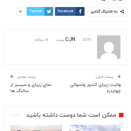
به اشتراک گذاری
Facebook
Twitter
CJN
5777 پست
0 دیدگاه
پست قبلی
پست بعدی
ولايت زيبای کندوز ولسوالي
نمای زیبای و سرسبز از
چهاردره
سالنگ ها
ممکن است شما دوست داشته باشید