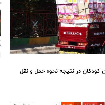
د
چ
ر
 کودکان در نتیجه نحوه حمل و نقل