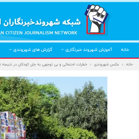
خانه
آموزش شهروند خبرنگاری
گزارش های شهروندی
خانه
عکس شهروندی
خطرات احتمالی و بی توجهی به جان کودکان در نتیجه ن