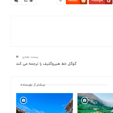
ReddIt
Google+
62
پست بعدی
گوگل خط هیروگلیف را ترجمه می کند
بیشتر از نویسنده