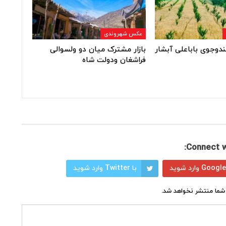
عکس شهروندی
ندوجوی باباعلی آبشار
بازار مشترک میان دو ولسوالی
فراشغان ودولت شاه
Connect w
با Twitter وارد شوید
شما منتشر نخواهد شد.