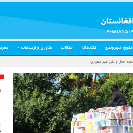
حقوق شهروندی
کتابخانه
مقالات
فناوری و ارتباطات
معرف
حوه حمل و نقل غیر معیاری
آ
م