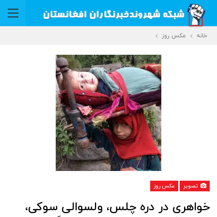
خانه
عکس روز
تصویر
عکس روز
خواهری در دره چلس، ولسوالی سوکی،