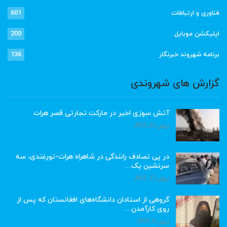
فناوری و ارتباطات
601
اپلیکشن موبایل
200
برنامه شهروند خبرنگار
136
گزارش های شهروندی
آتش سوزی اخیر در مارکت تجارتی قصر هرات
ژوئن 22, 2023
در پی تصادف رانندگی در شاهراه هرات-تورغندی، سه
سرنشین یک…
ژوئن 15, 2023
گروهی از استادان دانشگاه‌های افغانستان که پس از
روی کارآمدن…
ژوئن 6, 2023