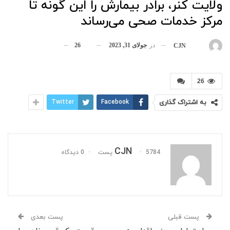
ولایت کنر، برادر بیمارش را این گونه تا
مرکز خدمات صحی می‌رساند
در
جولای 31, 2023
26
بوسیله
CJN
26
به اشتراک گذاری
Facebook
Twitter
CJN
5784 پست
0 دیدگاه
پست قبلی
پست بعدی