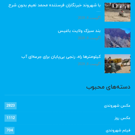
با شهروند خبرنگاران فرستنده محمد نعیم بدون شرح
…
آگوست 8, 2026
بند سبزک ولایت باغیس
آگوست 8, 2026
کیلومترها راه، رنجی بی‌پایان برای جرعه‌ای آب
آگوست 8, 2026
دسته‌های محبوب
عکس شهروندی
2823
عکس روز
1112
فیلم شهروندی
704