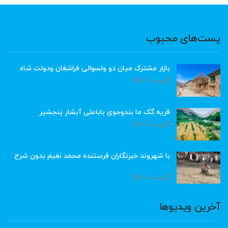
پست‌های محبوب
بازار مشترک میان دو ولسوالی فراشغان ودولت شاه
آگوست 8, 2026
قریه گک ما بندوجوی باباعلی آبشار پنجشیر
آگوست 8, 2026
با شهروند خبرنگاران فرستنده محمد نعیم بدون شرح
…
آگوست 8, 2026
آخرین ویدیوها