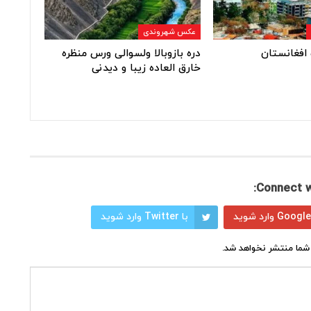
عکس شهروندی
افغانستان
دره بازوبالا ولسوالی ورس منظره
خارق العاده زیبا و دیدنی
Connect w
با Twitter وارد شوید
شما منتشر نخواهد شد.