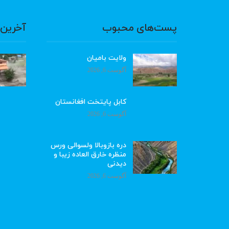
پست‌های محبوب
آخرین 
ولایت بامیان
آگوست 6, 2026
کابل پایتخت افغانستان
آگوست 6, 2026
دره بازوبالا ولسوالی ورس
منظره خارق العاده زیبا و
دیدنی
آگوست 6, 2026