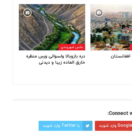
عکس شهروندی
افغانستان
دره بازوبالا ولسوالی ورس منظره
خارق العاده زیبا و دیدنی
Connect w
با Twitter وارد شوید