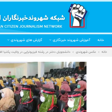
خانه
آموزش شهروند خبرنگاری
گزارش های شهروندی
خانه
عکس شهروندی
دانشجویان دختر در رشته فیزیوتراپی در ولایت پکتیا اف