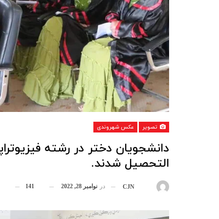
تصویر
عکس شهروندی
دانشجویان دختر در رشته فیزیوتراپی
التحصیل شدند.
در
نوامبر 28, 2022
141
بوسیله
CJN