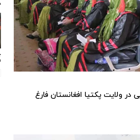
د
چ
ر
 در ولایت پکتیا افغانستان فارغ