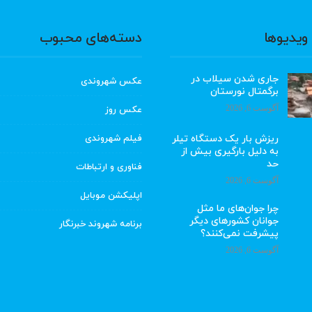
ویدیوها
دسته‌های محبوب
جاری شدن سیلاب در
عکس شهروندی
برگمتال نورستان
آگوست 6, 2026
عکس روز
ریزش بار یک دستگاه تیلر
فیلم شهروندی
به دلیل بارگیری بیش از
حد
فناوری و ارتباطات
آگوست 6, 2026
اپلیکشن موبایل
چرا جوان‌های ما مثل
جوانان کشورهای دیگر
برنامه شهروند خبرنگار
پیشرفت نمی‌کنند؟
آگوست 6, 2026