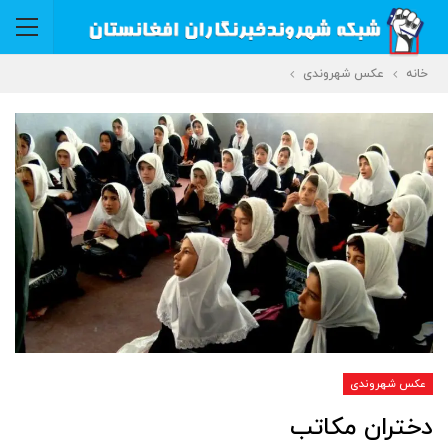
خانه
عکس شهروندی
عکس شهروندی
دختران مکاتب