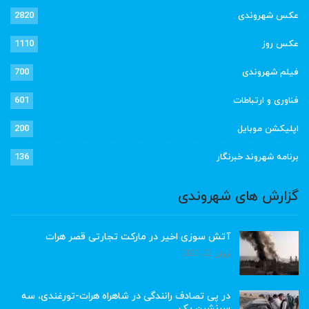
عکس شهروندی
2820
عکس روز
1110
فیلم شهروندی
700
فناوری و ارتباطات
601
اپلیکشن موبایل
200
برنامه شهروند خبرنگار
136
گزارش های شهروندی
آتش سوزی اخیر در مارکت تجارتی قصر هرات
ژوئن 22, 2023
در پی تصادف رانندگی در شاهراه هرات-تورغندی، سه
سرنشین یک…