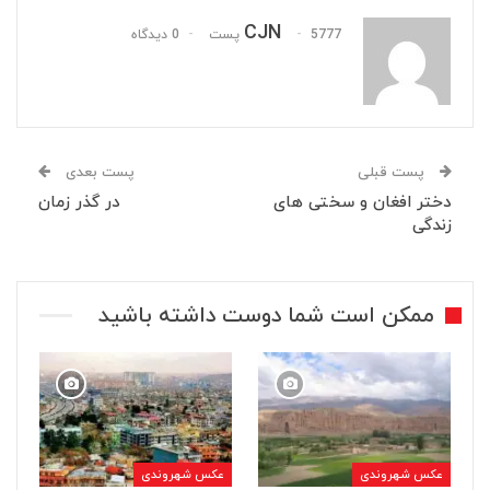
CJN
5777 پست
0 دیدگاه
پست قبلی
پست بعدی
دختر افغان و سختی های
در گذر زمان
زندگی
ممکن است شما دوست داشته باشید
عکس شهروندی
عکس شهروندی