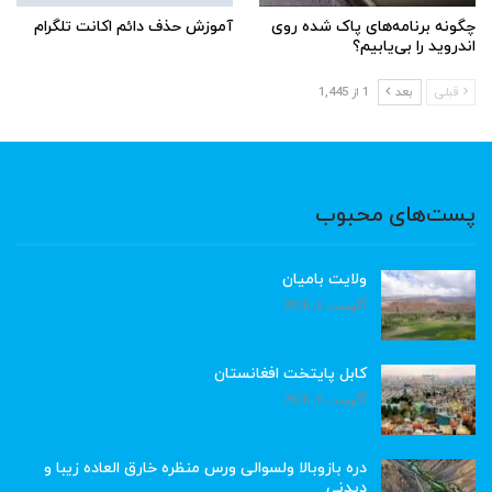
چگونه برنامه‌های پاک شده روی
آموزش حذف دائم اکانت تلگرام
اندروید را بی‌یابیم؟
قبلی
بعد
1 از 1,445
پست‌های محبوب
ولایت بامیان
آگوست 6, 2026
کابل پایتخت افغانستان
آگوست 6, 2026
دره بازوبالا ولسوالی ورس منظره خارق العاده زیبا و
دیدنی