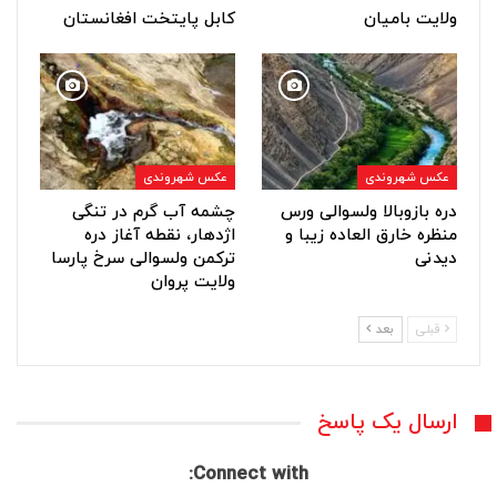
ولایت بامیان
کابل پایتخت افغانستان
عکس شهروندی
عکس شهروندی
دره بازوبالا ولسوالی ورس
چشمه آب گرم در تنگی
منظره خارق العاده زیبا و
اژدهار، نقطه آغاز دره
دیدنی
ترکمن ولسوالی سرخ پارسا
ولایت پروان
قبلی
بعد
ارسال یک پاسخ
Connect with: