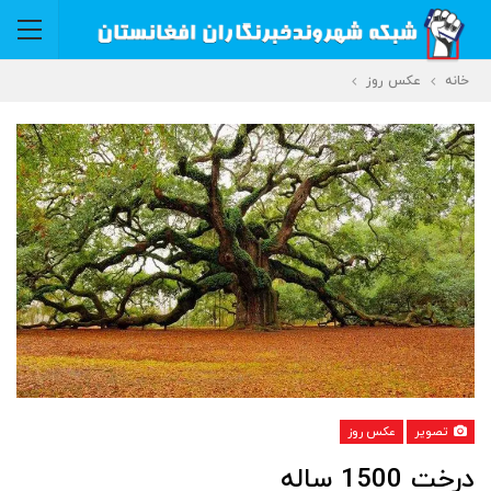
خانه
عکس روز
تصویر
عکس روز
درخت 1500 ساله