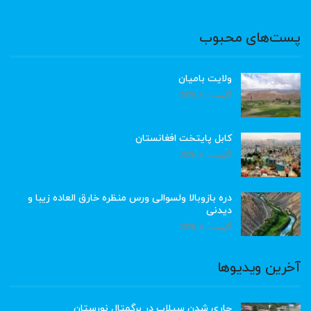
پست‌های محبوب
ولایت بامیان
آگوست 6, 2026
کابل پایتخت افغانستان
آگوست 6, 2026
دره بازوبالا ولسوالی ورس منظره خارق العاده زیبا و
دیدنی
آگوست 6, 2026
آخرین ویدیوها
جاری شدن سیلاب در برگمتال نورستان