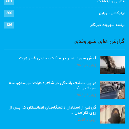
فناوری و ارتباطات
601
اپلیکشن موبایل
200
برنامه شهروند خبرنگار
136
گزارش های شهروندی
آتش سوزی اخیر در مارکت تجارتی قصر هرات
ژوئن 22, 2023
در پی تصادف رانندگی در شاهراه هرات-تورغندی، سه
سرنشین یک…
ژوئن 15, 2023
گروهی از استادان دانشگاه‌های افغانستان که پس از
روی کارآمدن…
ژوئن 6, 2023