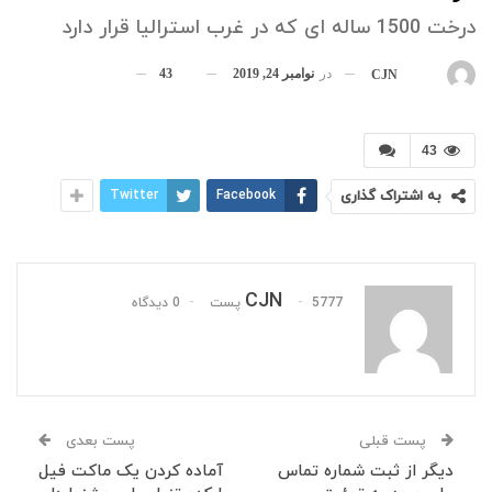
درخت 1500 ساله ای که در غرب استرالیا قرار دارد
در
نوامبر 24, 2019
43
بوسیله
CJN
43
به اشتراک گذاری
Facebook
Twitter
CJN
5777 پست
0 دیدگاه
پست قبلی
پست بعدی
دیگر از ثبت شماره تماس
آماده کردن یک ماکت فیل